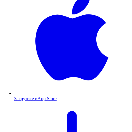
Загрузите в
App Store