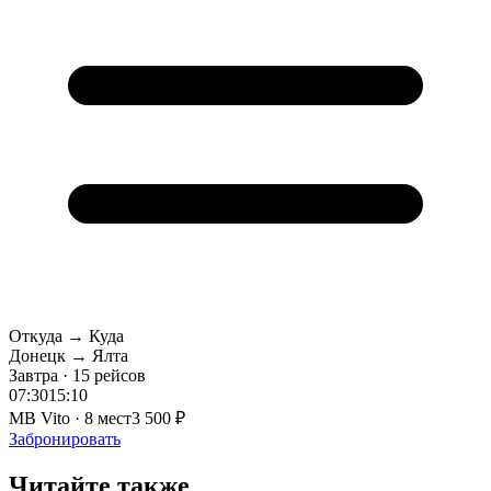
Откуда → Куда
Донецк → Ялта
Завтра · 15 рейсов
07:30
15:10
MB Vito · 8 мест
3 500 ₽
Забронировать
Читайте также