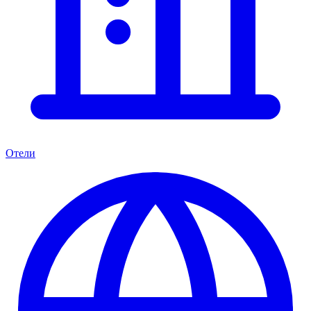
Отели