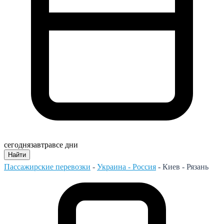
сегодня
завтра
все дни
Найти
Пассажирские перевозки
-
Украина - Россия
-
Киев - Рязань