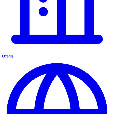
Отели