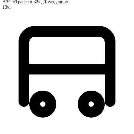
АЗС «Трасса # 32», Домодедово
13ч.