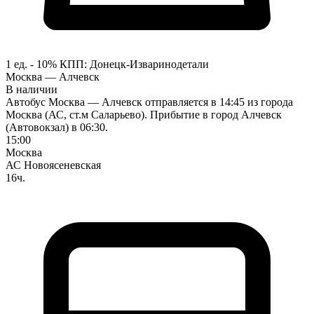
1 ед. - 10%
КПП:
Донецк-Изварино
детали
Москва — Алчевск
В наличии
Автобус Москва — Алчевск отправляется в 14:45 из города
Москва (АС, ст.м Саларьево). Прибытие в город Алчевск
(Автовокзал) в 06:30.
15:00
Москва
АС Новоясеневская
16ч.