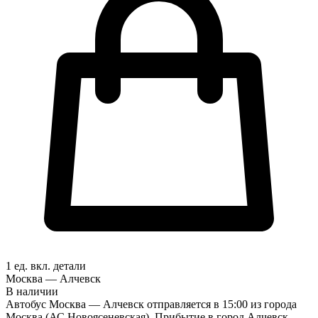
1 ед. вкл.
детали
Москва — Алчевск
В наличии
Автобус Москва — Алчевск отправляется в 15:00 из города
Москва (АС Новоясеневская). Прибытие в город Алчевск