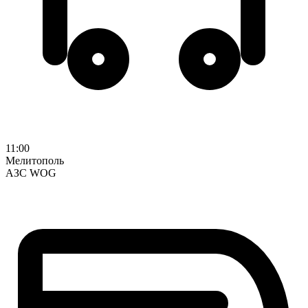
11:00
Мелитополь
АЗС WOG