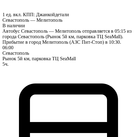
1 ед. вкл.
КПП:
Джанкой
детали
Севастополь — Мелитополь
В наличии
Автобус Севастополь — Мелитополь отправляется в 05:15 из
города Севастополь (Рынок 5й км, парковка ТЦ SeaMall).
Прибытие в город Мелитополь (АЗС Пит-Стоп) в 10:30.
06:00
Севастополь
Рынок 5й км, парковка ТЦ SeaMall
5ч.