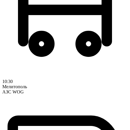
10:30
Мелитополь
АЗС WOG