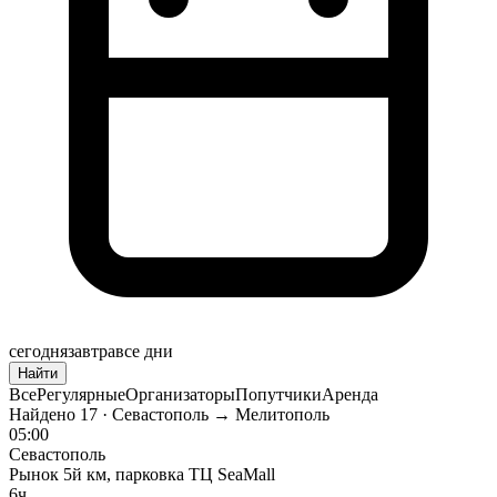
сегодня
завтра
все дни
Найти
Все
Регулярные
Организаторы
Попутчики
Аренда
Найдено
17
· Севастополь → Мелитополь
05:00
Севастополь
Рынок 5й км, парковка ТЦ SeaMall
6ч.