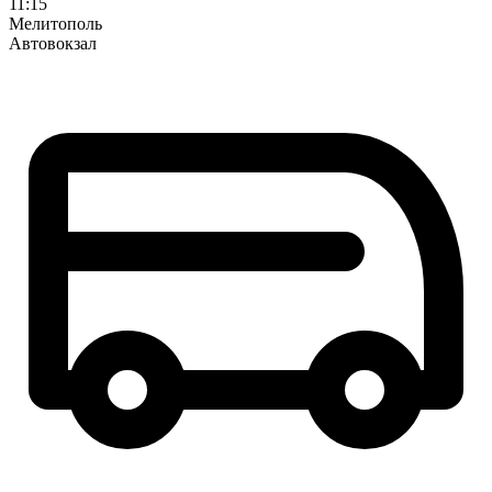
11:15
Мелитополь
Автовокзал