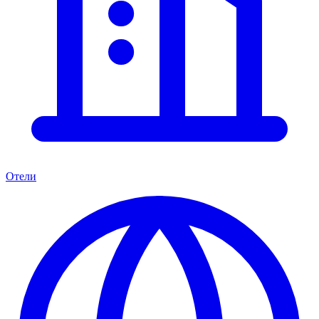
Отели