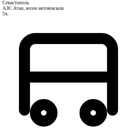
Севастополь
АЗС Атан, возле автовокзала
5ч.