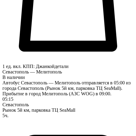
1 ед. вкл.
КПП:
Джанкой
детали
Севастополь — Мелитополь
В наличии
Автобус Севастополь — Мелитополь отправляется в 05:00 из
города Севастополь (Рынок 5й км, парковка ТЦ SeaMall).
Прибытие в город Мелитополь (АЗС WOG) в 09:00.
05:15
Севастополь
Рынок 5й км, парковка ТЦ SeaMall
5ч.