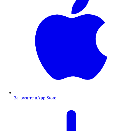
Загрузите в
App Store