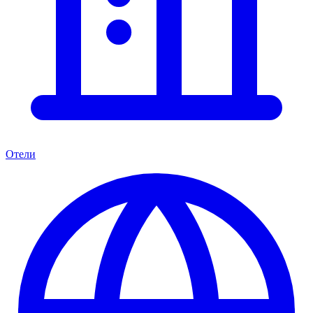
Отели