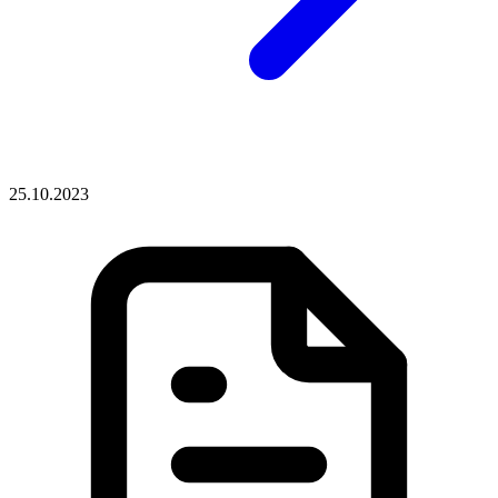
25.10.2023