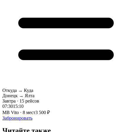
Откуда → Куда
Донецк → Ялта
Завтра · 15 рейсов
07:30
15:10
MB Vito · 8 мест
3 500 ₽
Забронировать
Читайте также