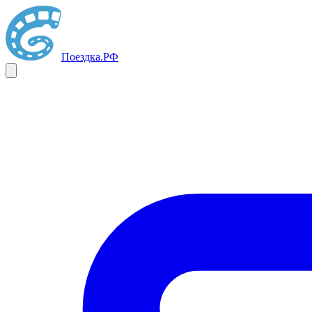
Поездка
.РФ