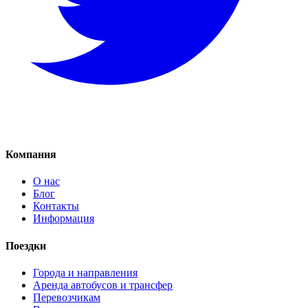
Компания
О нас
Блог
Контакты
Информация
Поездки
Города и направления
Аренда автобусов и трансфер
Перевозчикам