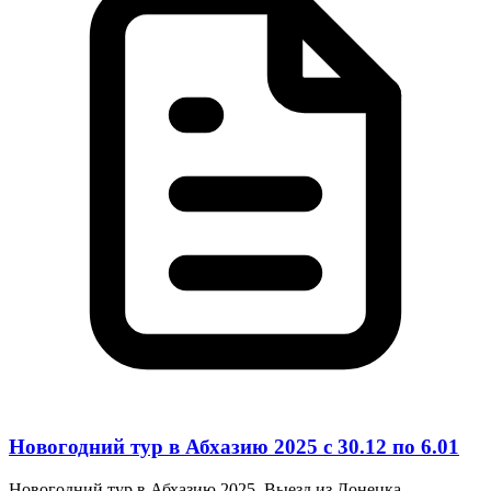
Новогодний тур в Абхазию 2025 с 30.12 по 6.01
Новогодний тур в Абхазию 2025 Выезд из Донецка...