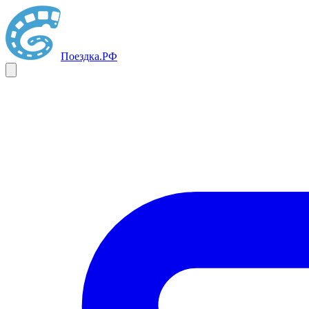
Поездка
.РФ