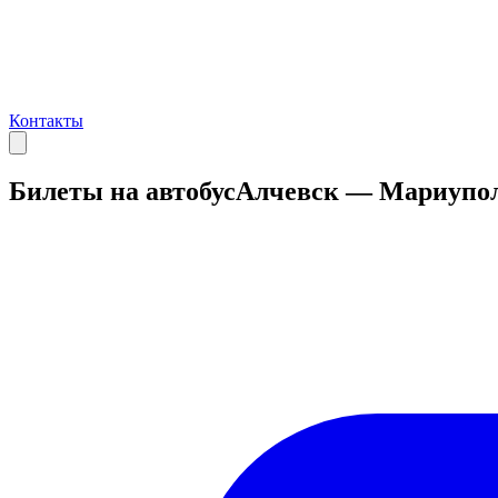
Контакты
Билеты на автобус
Алчевск — Мариупо