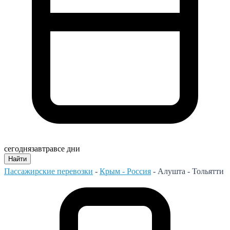
сегодня
завтра
все дни
Найти
Пассажирские перевозки
-
Крым - Россия
-
Алушта - Тольятти