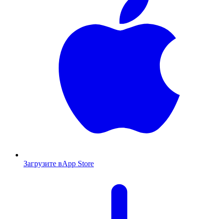
Загрузите в
App Store