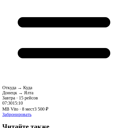
Откуда → Куда
Донецк → Ялта
Завтра · 15 рейсов
07:30
15:10
MB Vito · 8 мест
3 500 ₽
Забронировать
Читайте также