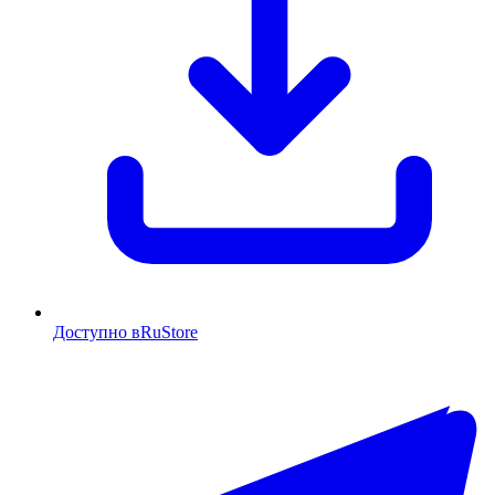
Доступно в
RuStore