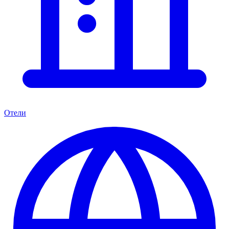
Отели