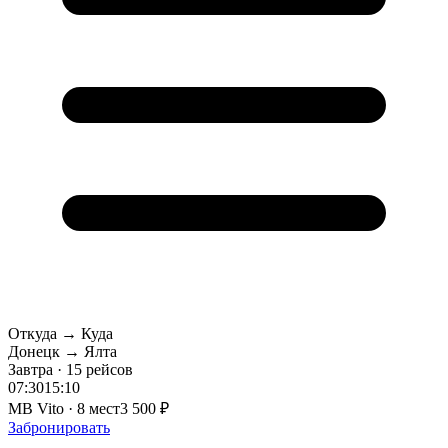
Откуда → Куда
Донецк → Ялта
Завтра · 15 рейсов
07:30
15:10
MB Vito · 8 мест
3 500 ₽
Забронировать