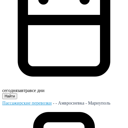
сегодня
завтра
все дни
Найти
Пассажирские перевозки
- -
Амвросиевка - Мариуполь