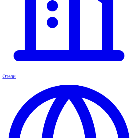
Отели