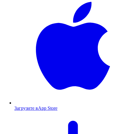
Загрузите в
App Store