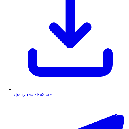
Доступно в
RuStore