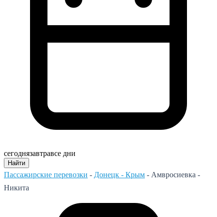
сегодня
завтра
все дни
Найти
Пассажирские перевозки
-
Донецк - Крым
-
Амвросиевка -
Никита