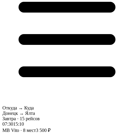
Откуда → Куда
Донецк → Ялта
Завтра · 15 рейсов
07:30
15:10
MB Vito · 8 мест
3 500 ₽