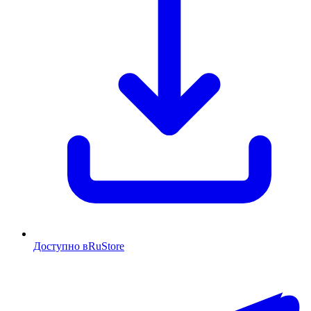
Доступно в
RuStore