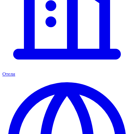
Отели