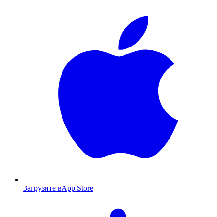
Загрузите в
App Store