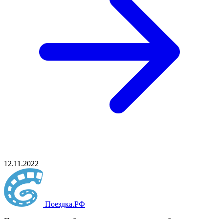
12.11.2022
Поездка
.РФ