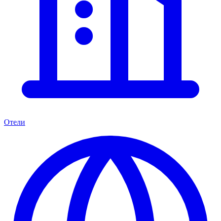
Отели