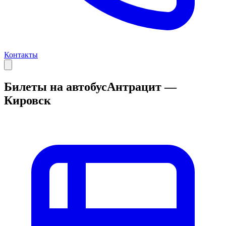
Контакты
Билеты на автобус
Антрацит —
Кировск