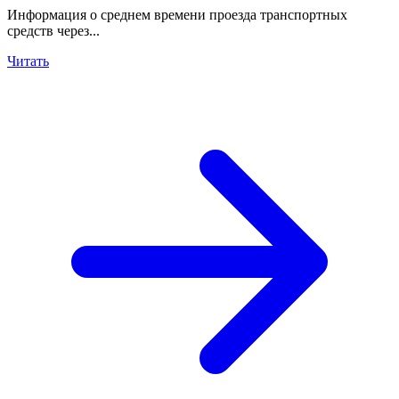
Информация о среднем времени проезда транспортных
средств через...
Читать