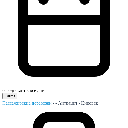
сегодня
завтра
все дни
Найти
Пассажирские перевозки
- -
Антрацит - Кировск