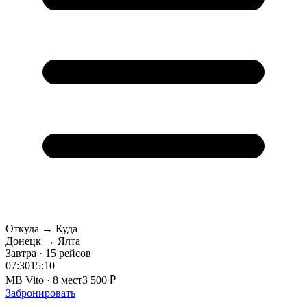
Откуда → Куда
Донецк → Ялта
Завтра · 15 рейсов
07:30
15:10
MB Vito · 8 мест
3 500 ₽
Забронировать