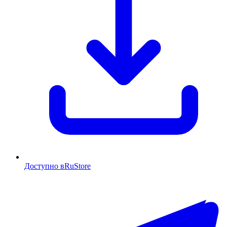
Доступно в
RuStore