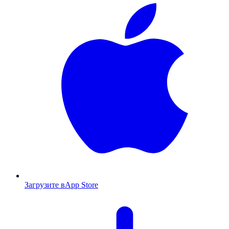
Загрузите в
App Store