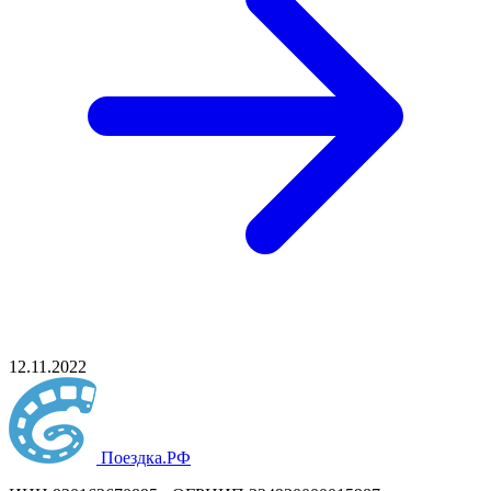
12.11.2022
Поездка
.РФ