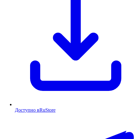
Доступно в
RuStore