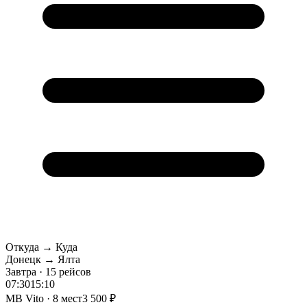
Откуда → Куда
Донецк → Ялта
Завтра · 15 рейсов
07:30
15:10
MB Vito · 8 мест
3 500 ₽