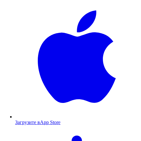
Загрузите в
App Store