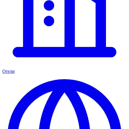
Отели