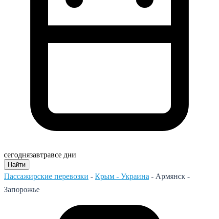
сегодня
завтра
все дни
Найти
Пассажирские перевозки
-
Крым - Украина
-
Армянск -
Запорожье