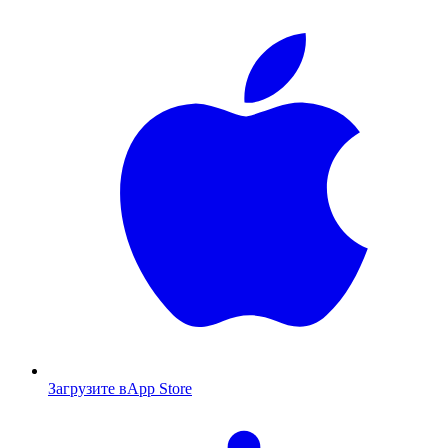
Загрузите в
App Store