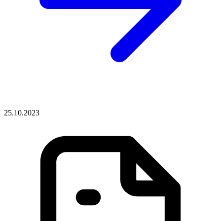
25.10.2023