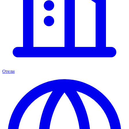
Отели