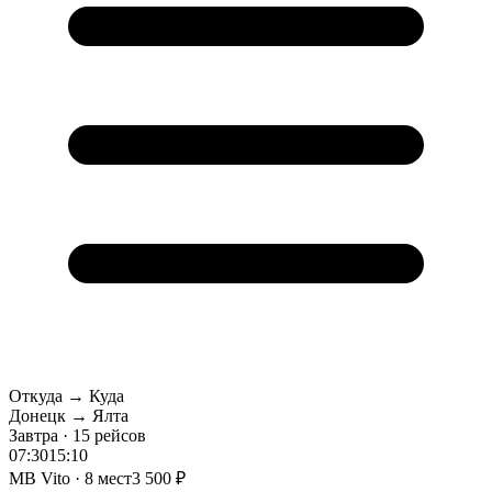
Откуда → Куда
Донецк → Ялта
Завтра · 15 рейсов
07:30
15:10
MB Vito · 8 мест
3 500 ₽