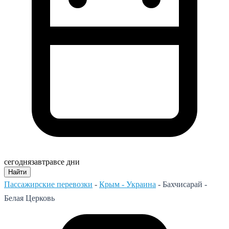
сегодня
завтра
все дни
Найти
Пассажирские перевозки
-
Крым - Украина
-
Бахчисарай -
Белая Церковь