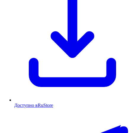
Доступно в
RuStore