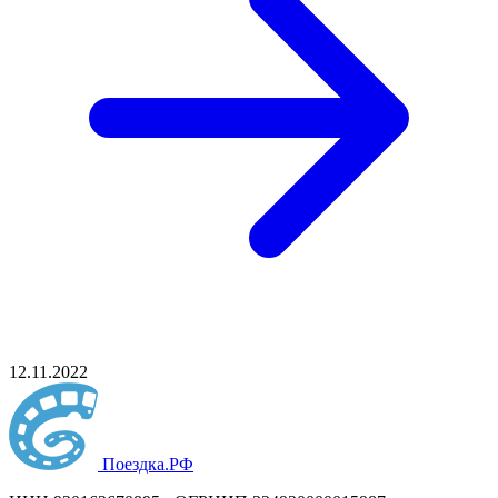
12.11.2022
Поездка
.РФ