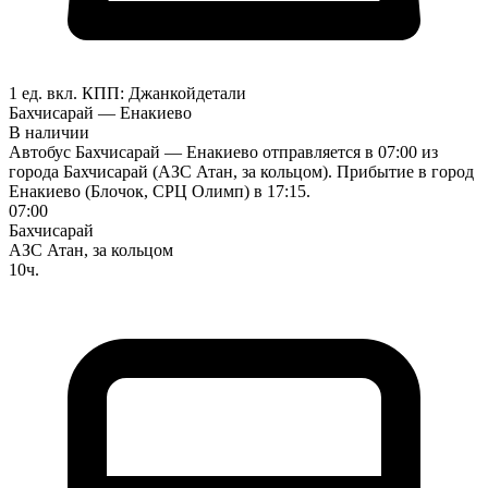
1 ед. вкл.
КПП:
Джанкой
детали
Бахчисарай — Енакиево
В наличии
Автобус Бахчисарай — Енакиево отправляется в 07:00 из
города Бахчисарай (АЗС Атан, за кольцом). Прибытие в город
Енакиево (Блочок, СРЦ Олимп) в 17:15.
07:00
Бахчисарай
АЗС Атан, за кольцом
10ч.