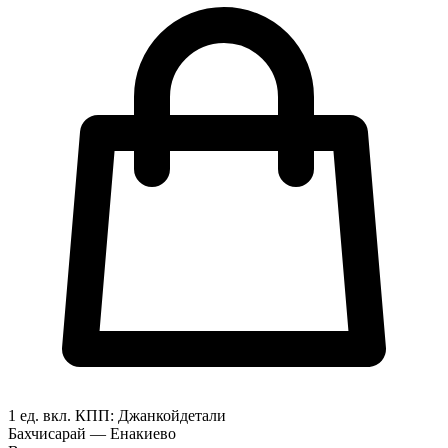
1 ед. вкл.
КПП:
Джанкой
детали
Бахчисарай — Енакиево