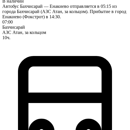
В наличии
Автобус Бахчисарай — Енакиево отправляется в 05:15 из
города Бахчисарай (АЗС Атан, за кольцом). Прибытие в город
Енакиево (Фокстрот) в 14:30.
07:00
Бахчисарай
АЗС Атан, за кольцом
10ч.