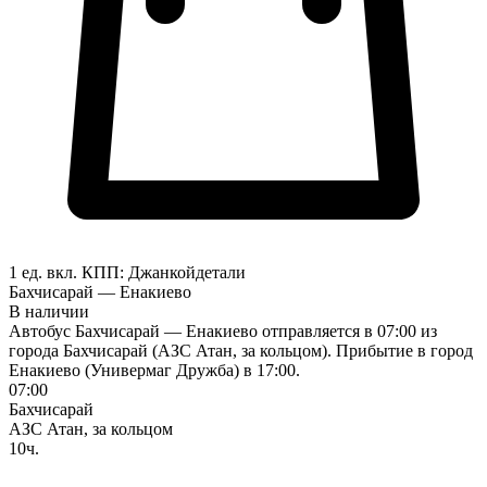
1 ед. вкл.
КПП:
Джанкой
детали
Бахчисарай — Енакиево
В наличии
Автобус Бахчисарай — Енакиево отправляется в 07:00 из
города Бахчисарай (АЗС Атан, за кольцом). Прибытие в город
Енакиево (Универмаг Дружба) в 17:00.
07:00
Бахчисарай
АЗС Атан, за кольцом
10ч.