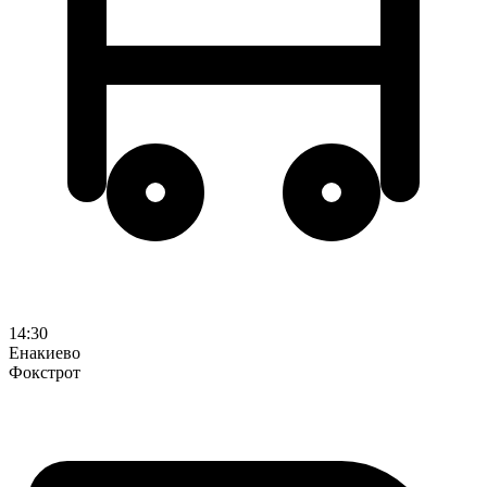
14:30
Енакиево
Фокстрот