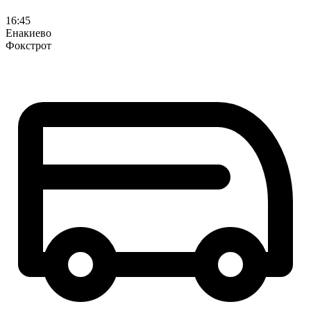
16:45
Енакиево
Фокстрот