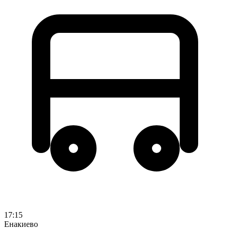
17:15
Енакиево