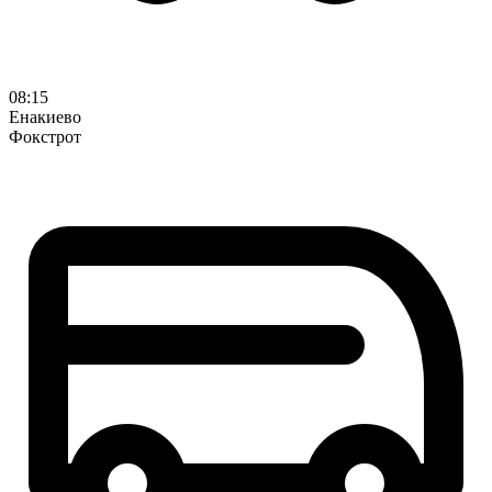
08:15
Енакиево
Фокстрот