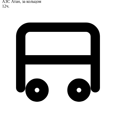
АЗС Атан, за кольцом
12ч.