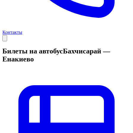
Контакты
Билеты на автобус
Бахчисарай —
Енакиево