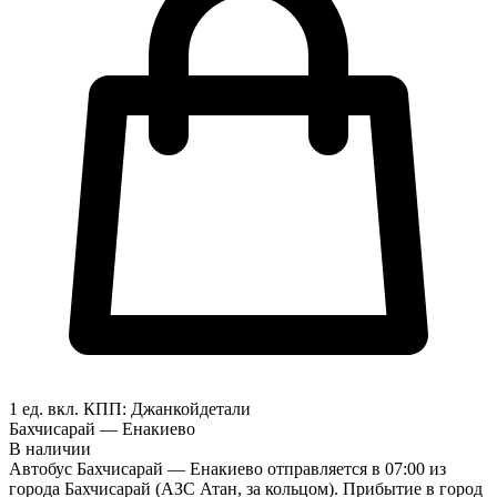
1 ед. вкл.
КПП:
Джанкой
детали
Бахчисарай — Енакиево
В наличии
Автобус Бахчисарай — Енакиево отправляется в 07:00 из
города Бахчисарай (АЗС Атан, за кольцом). Прибытие в город