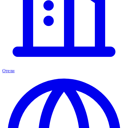
Отели