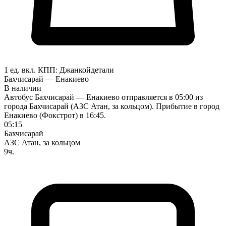
1 ед. вкл.
КПП:
Джанкой
детали
Бахчисарай — Енакиево
В наличии
Автобус Бахчисарай — Енакиево отправляется в 05:00 из
города Бахчисарай (АЗС Атан, за кольцом). Прибытие в город
Енакиево (Фокстрот) в 16:45.
05:15
Бахчисарай
АЗС Атан, за кольцом
9ч.