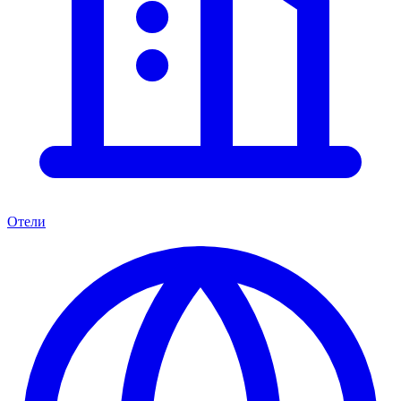
Отели