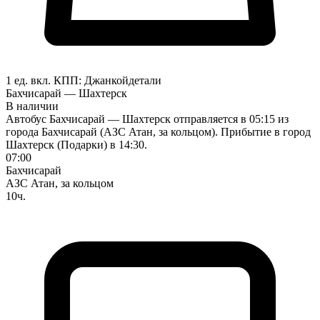
1 ед. вкл.
КПП:
Джанкой
детали
Бахчисарай — Шахтерск
В наличии
Автобус Бахчисарай — Шахтерск отправляется в 05:15 из
города Бахчисарай (АЗС Атан, за кольцом). Прибытие в город
Шахтерск (Подарки) в 14:30.
07:00
Бахчисарай
АЗС Атан, за кольцом
10ч.