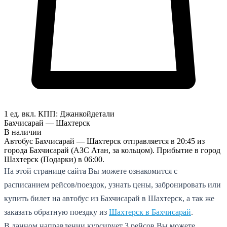
1 ед. вкл.
КПП:
Джанкой
детали
Бахчисарай — Шахтерск
В наличии
Автобус Бахчисарай — Шахтерск отправляется в 20:45 из
города Бахчисарай (АЗС Атан, за кольцом). Прибытие в город
Шахтерск (Подарки) в 06:00.
На этой странице сайта Вы можете ознакомится с
расписанием рейсов/поездок, узнать цены, забронировать или
купить билет на автобус из Бахчисарай в Шахтерск, а так же
заказать обратную поездку из
Шахтерск в Бахчисарай
.
В данном направлении курсирует 3 рейсов.
Вы можете