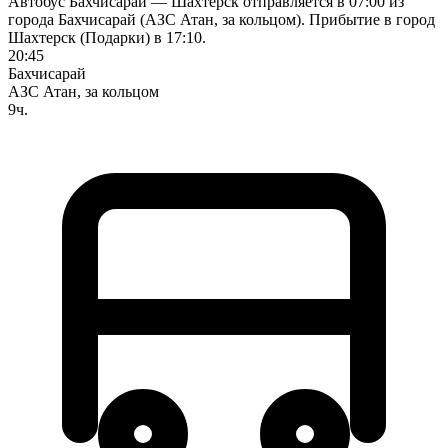
Автобус Бахчисарай — Шахтерск отправляется в 07:00 из
города Бахчисарай (АЗС Атан, за кольцом). Прибытие в город
Шахтерск (Подарки) в 17:10.
20:45
Бахчисарай
АЗС Атан, за кольцом
9ч.