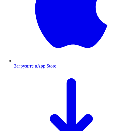
Загрузите в
App Store