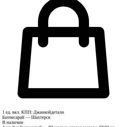
1 ед. вкл.
КПП:
Джанкой
детали
Бахчисарай — Шахтерск
В наличии