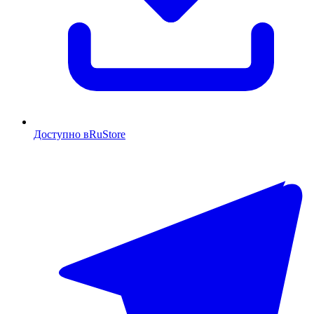
Доступно в
RuStore