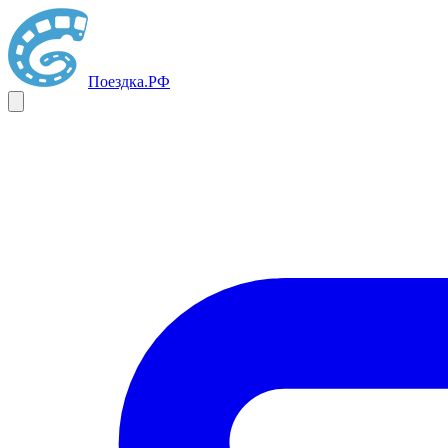
Поездка
.РФ