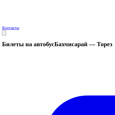
Контакты
Билеты на автобус
Бахчисарай — Торез