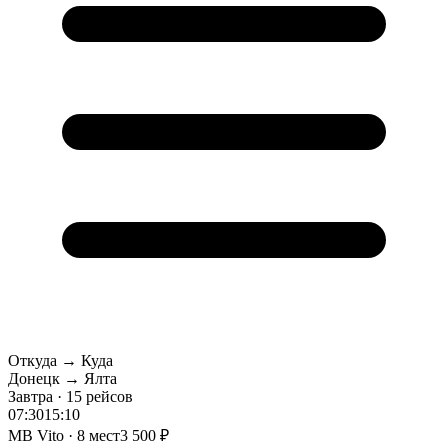
Откуда → Куда
Донецк → Ялта
Завтра · 15 рейсов
07:30
15:10
MB Vito · 8 мест
3 500 ₽