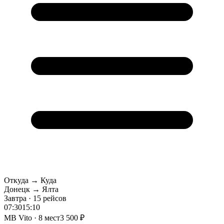
Откуда → Куда
Донецк → Ялта
Завтра · 15 рейсов
07:30
15:10
MB Vito · 8 мест
3 500 ₽