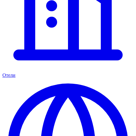
Отели