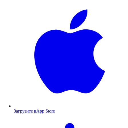
Загрузите в
App Store