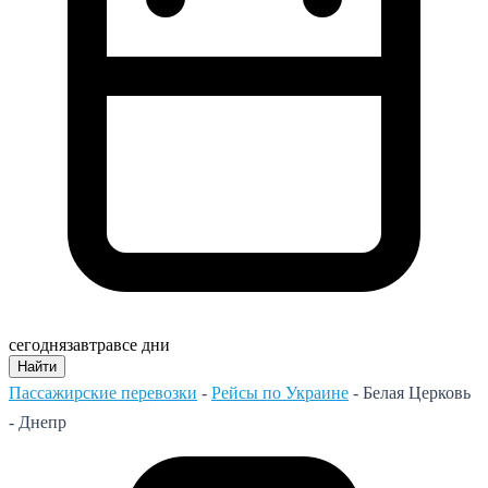
сегодня
завтра
все дни
Найти
Пассажирские перевозки
-
Рейсы по Украине
-
Белая Церковь
- Днепр