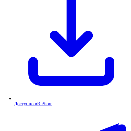
Доступно в
RuStore