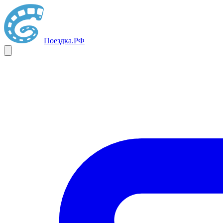
Поездка
.РФ