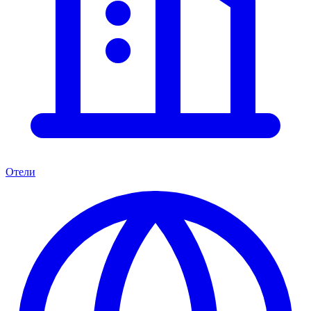
Отели