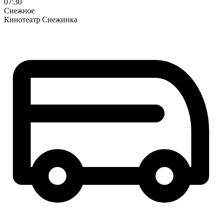
07:30
Снежное
Кинотеатр Снежинка