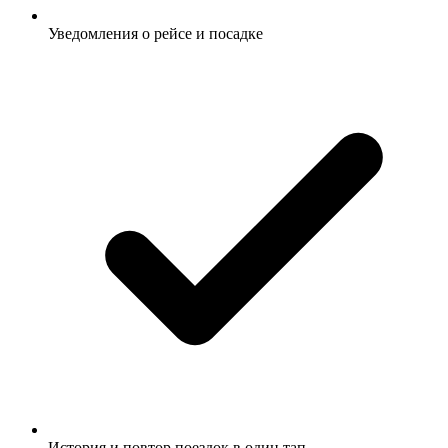
Уведомления о рейсе и посадке
История и повтор поездок в один тап