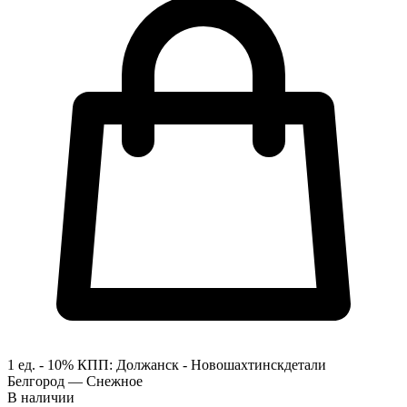
1 ед. - 10%
КПП:
Должанск - Новошахтинск
детали
Белгород — Снежное
В наличии