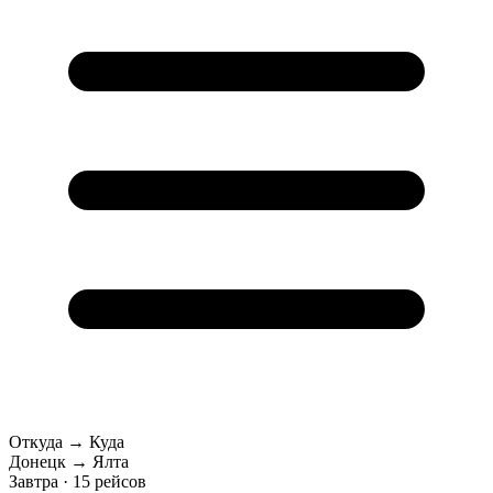
Откуда → Куда
Донецк → Ялта
Завтра · 15 рейсов