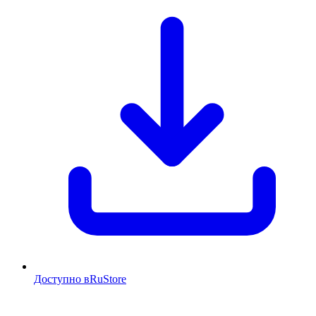
Доступно в
RuStore