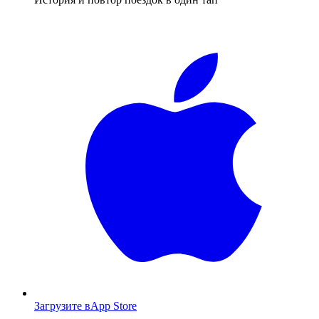
Загрузите в
App Store