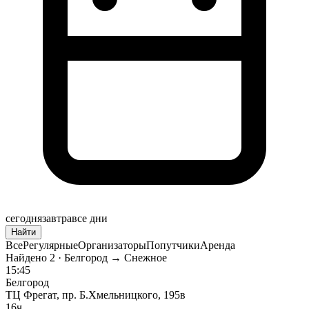
сегодня
завтра
все дни
Найти
Все
Регулярные
Организаторы
Попутчики
Аренда
Найдено
2
· Белгород → Снежное
15:45
Белгород
ТЦ Фрегат, пр. Б.Хмельницкого, 195в
16ч.