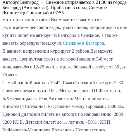
Автобус Белгород — Снежное отправляется в 21:30 из города
Белгород (Автовокзал). Прибытие в город Снежное
(Кинотеатр Снежинка) в 07:55.
На этой странице сайта Вы можете ознакомится с
расписанием рейсов/поездок, узнать цены, забронировать или
купить билет на автобус из Белгород в Снежное, а так же
заказать обратную поездку из
Снежное в Белгород
.
В данном направлении курсирует 2 рейсов.
Вы можете
заказать аренду/трансфер на легковой машине 3-8 мест,
микроавтобусе 12-25 мест, а так же большой автобус от 35 до
75 мест.
Самый ранний выезд в 15:45.
Самый поздний выезд в 21:30.
Среднее время в пути: 16ч..
Места посадок: ТЦ Фрегат, пр.
Б.Хмельницкого, 195в,Автовокзал.
Места прибытия:
Кинотеатр Снежинка.
Расстояние между городами: 1300 км.
Ценовой диапозон билета на автобус по направлению: 2800 -
3200 RUB.
Детский билет: до 11 лет вкл. - 50% .
КПП:
Куйбышево-Мариновка,Должанск - Новошахтинск.