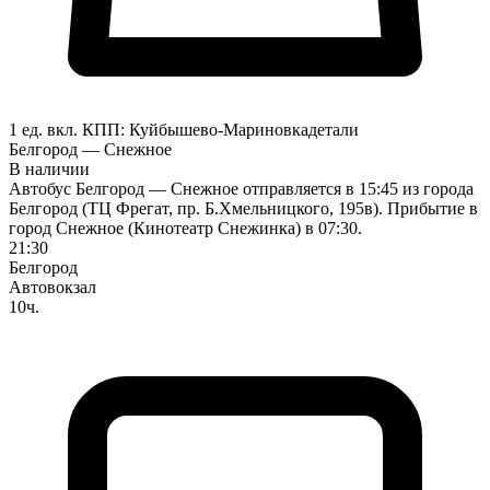
1 ед. вкл.
КПП:
Куйбышево-Мариновка
детали
Белгород — Снежное
В наличии
Автобус Белгород — Снежное отправляется в 15:45 из города
Белгород (ТЦ Фрегат, пр. Б.Хмельницкого, 195в). Прибытие в
город Снежное (Кинотеатр Снежинка) в 07:30.
21:30
Белгород
Автовокзал
10ч.