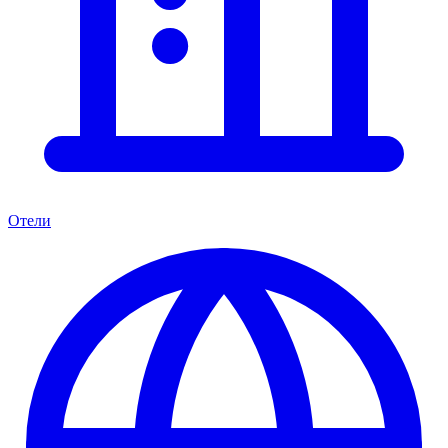
Отели