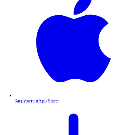
Загрузите в
App Store