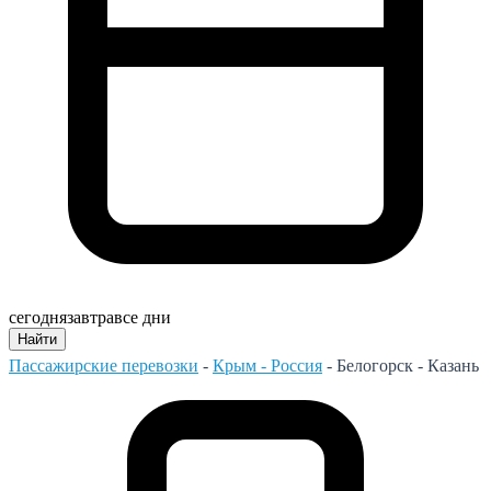
сегодня
завтра
все дни
Найти
Пассажирские перевозки
-
Крым - Россия
-
Белогорск - Казань