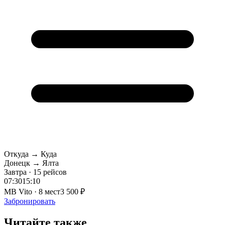
Откуда → Куда
Донецк → Ялта
Завтра · 15 рейсов
07:30
15:10
MB Vito · 8 мест
3 500 ₽
Забронировать
Читайте также