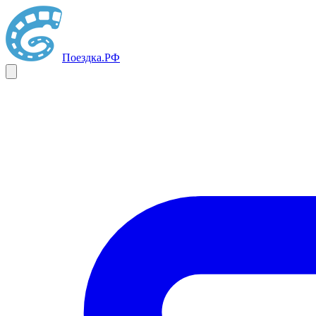
Поездка
.РФ