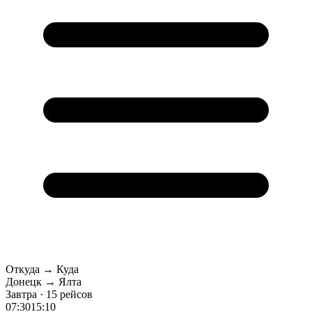
Откуда → Куда
Донецк → Ялта
Завтра · 15 рейсов
07:30
15:10