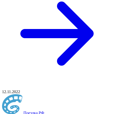
12.11.2022
Поездка
.РФ