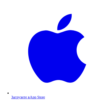
Загрузите в
App Store