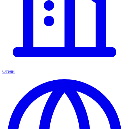
Отели