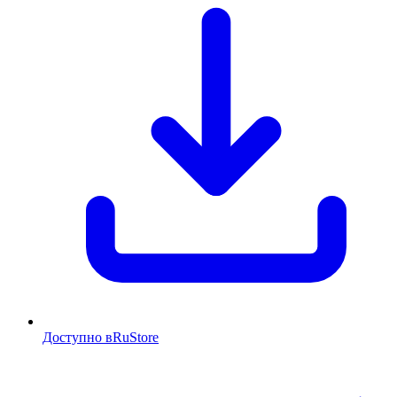
Доступно в
RuStore