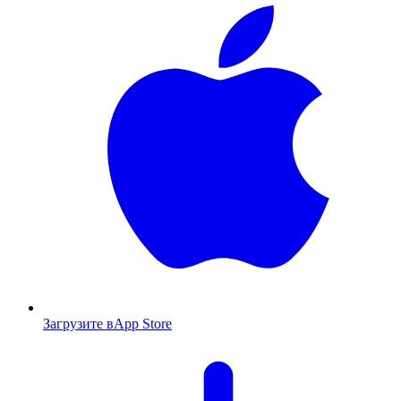
Загрузите в
App Store