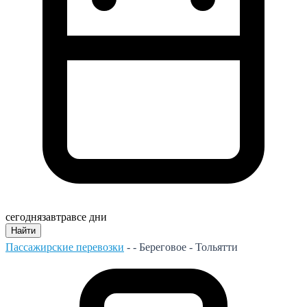
сегодня
завтра
все дни
Найти
Пассажирские перевозки
- -
Береговое - Тольятти