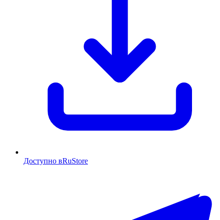
Доступно в
RuStore