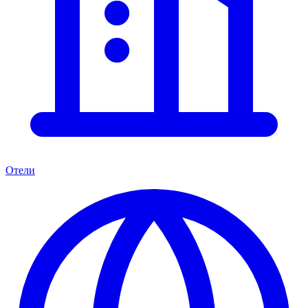
Отели