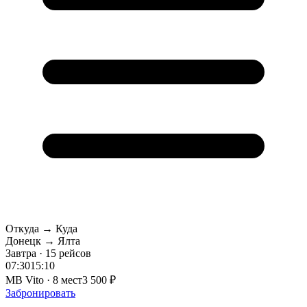
Откуда → Куда
Донецк → Ялта
Завтра · 15 рейсов
07:30
15:10
MB Vito · 8 мест
3 500 ₽
Забронировать