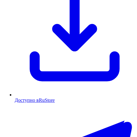
Доступно в
RuStore