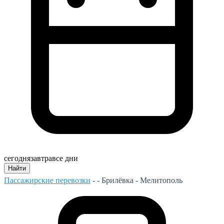
сегодня
завтра
все дни
Найти
Пассажирские перевозки
- -
Брилёвка - Мелитополь