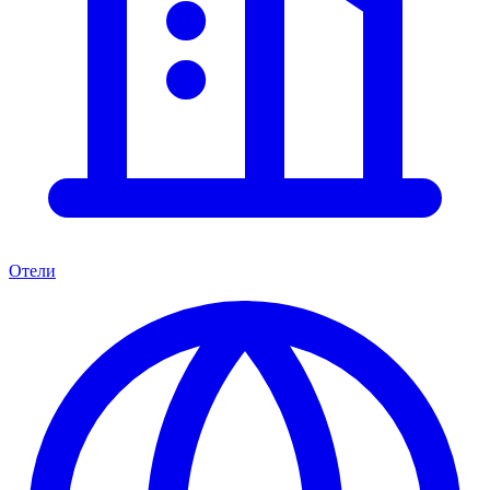
Отели