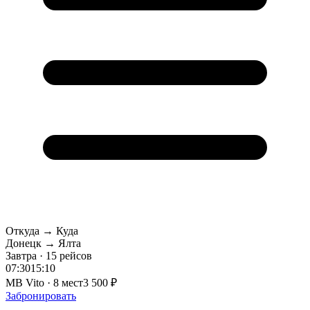
Откуда → Куда
Донецк → Ялта
Завтра · 15 рейсов
07:30
15:10
MB Vito · 8 мест
3 500 ₽
Забронировать