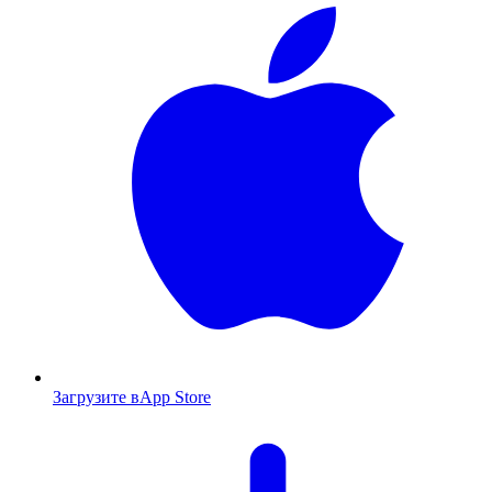
Загрузите в
App Store