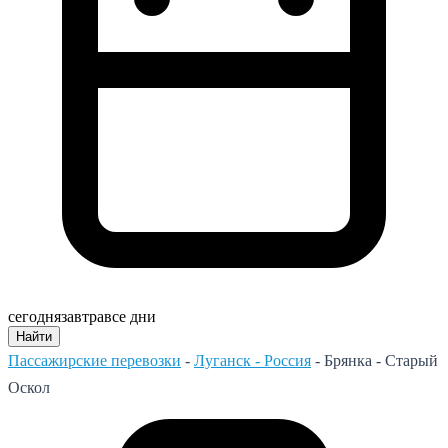
сегодня
завтра
все дни
Найти
Пассажирские перевозки
-
Луганск - Россия
-
Брянка - Старый
Оскол