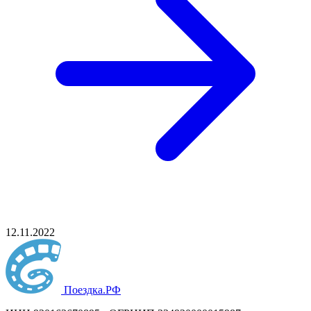
12.11.2022
Поездка
.РФ