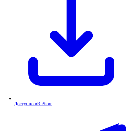
Доступно в
RuStore