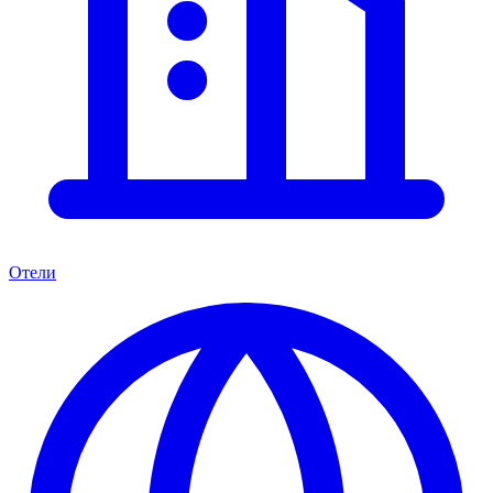
Отели