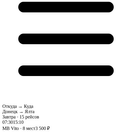
Откуда → Куда
Донецк → Ялта
Завтра · 15 рейсов
07:30
15:10
MB Vito · 8 мест
3 500 ₽