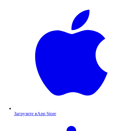
Загрузите в
App Store