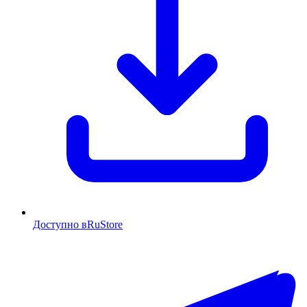
Доступно в
RuStore