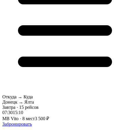
Откуда → Куда
Донецк → Ялта
Завтра · 15 рейсов
07:30
15:10
MB Vito · 8 мест
3 500 ₽
Забронировать