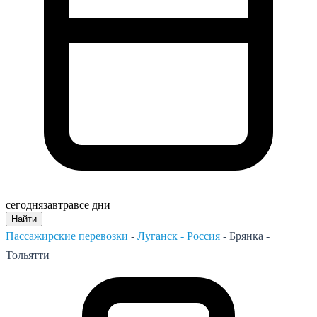
сегодня
завтра
все дни
Найти
Пассажирские перевозки
-
Луганск - Россия
-
Брянка -
Тольятти