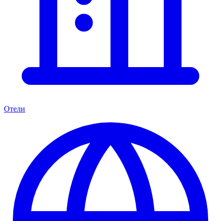
Отели