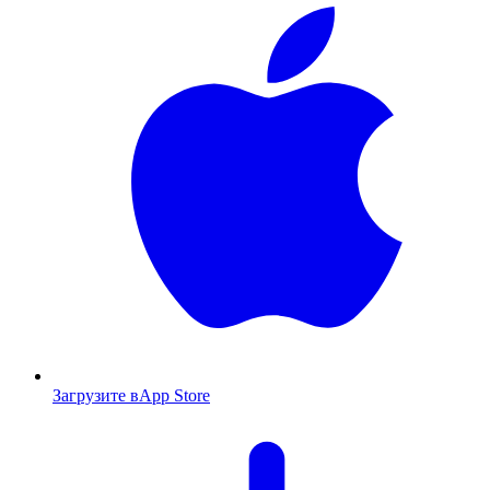
Загрузите в
App Store