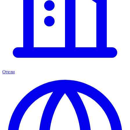
Отели