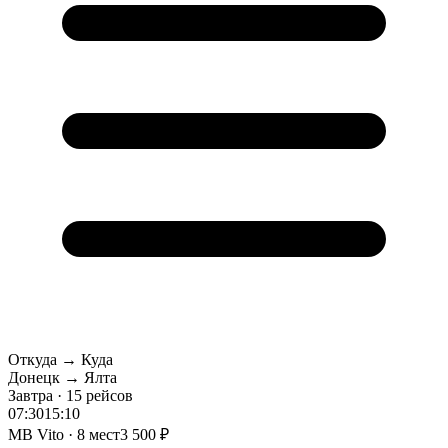
Откуда → Куда
Донецк → Ялта
Завтра · 15 рейсов
07:30
15:10
MB Vito · 8 мест
3 500 ₽