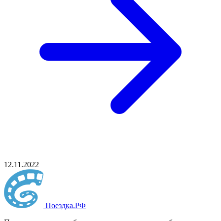
12.11.2022
Поездка
.РФ