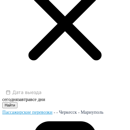
сегодня
завтра
все дни
Найти
Пассажирские перевозки
- -
Черкесск - Мариуполь