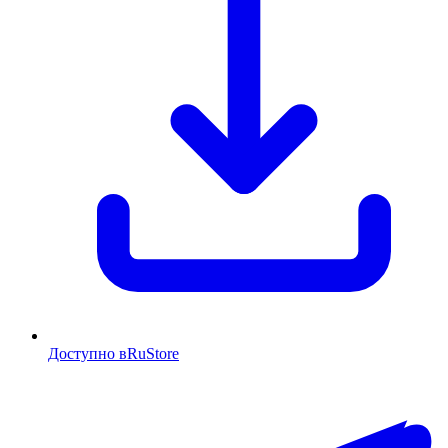
Доступно в
RuStore