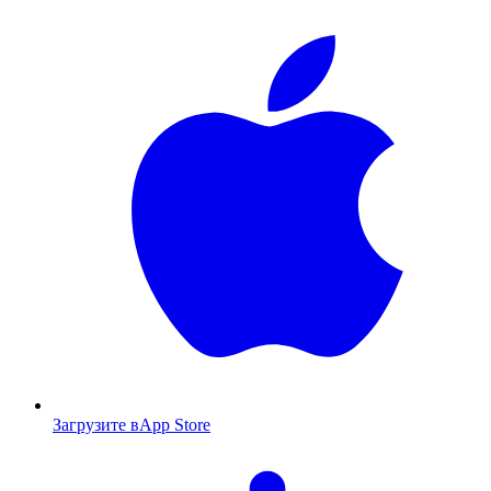
Загрузите в
App Store