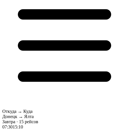
Откуда → Куда
Донецк → Ялта
Завтра · 15 рейсов
07:30
15:10