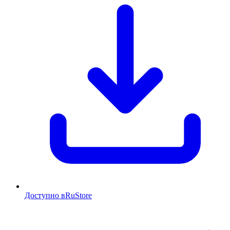
Доступно в
RuStore