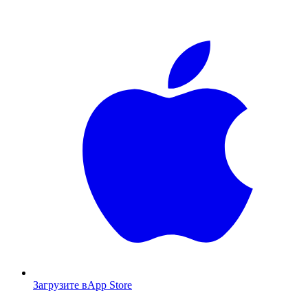
Загрузите в
App Store