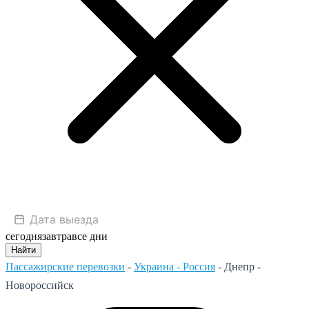
сегодня
завтра
все дни
Найти
Пассажирские перевозки
-
Украина - Россия
-
Днепр -
Новороссийск