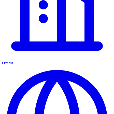
Отели