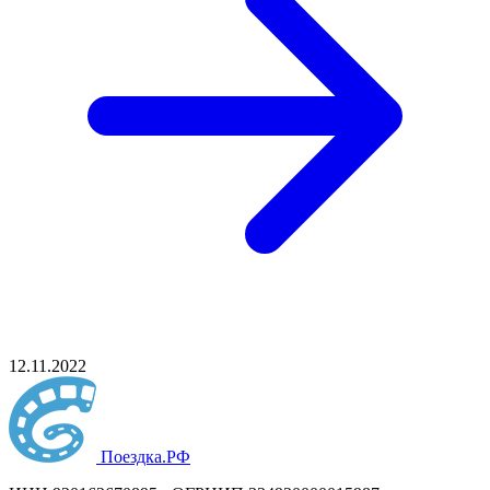
12.11.2022
Поездка
.РФ