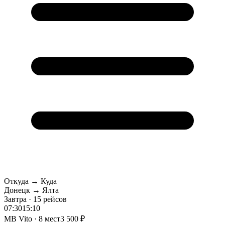
Откуда → Куда
Донецк → Ялта
Завтра · 15 рейсов
07:30
15:10
MB Vito · 8 мест
3 500 ₽