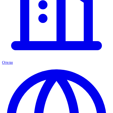
Отели