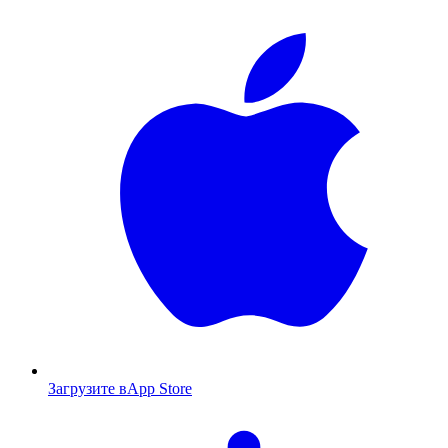
Загрузите в
App Store