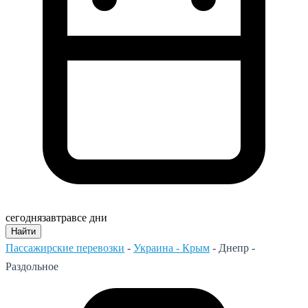
сегодня
завтра
все дни
Найти
Пассажирские перевозки
-
Украина - Крым
-
Днепр -
Раздольное