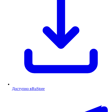
Доступно в
RuStore