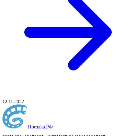
12.11.2022
Поездка
.РФ