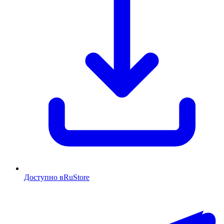
Доступно в
RuStore