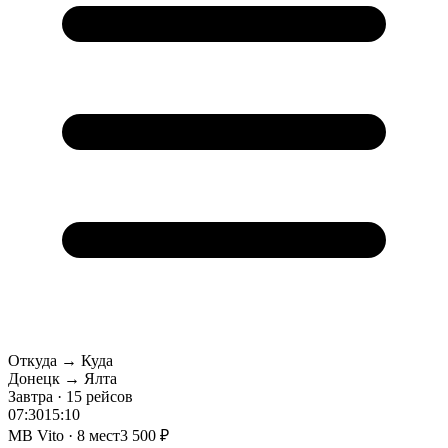
Откуда → Куда
Донецк → Ялта
Завтра · 15 рейсов
07:30
15:10
MB Vito · 8 мест
3 500 ₽