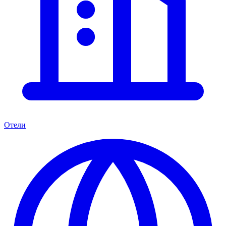
Отели