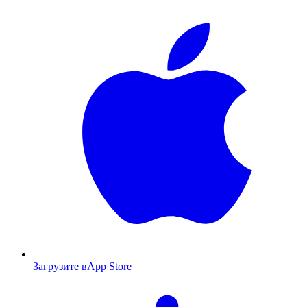
Загрузите в
App Store