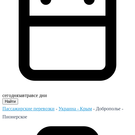
сегодня
завтра
все дни
Найти
Пассажирские перевозки
-
Украина - Крым
-
Доброполье -
Пионерское