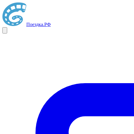
Поездка
.РФ