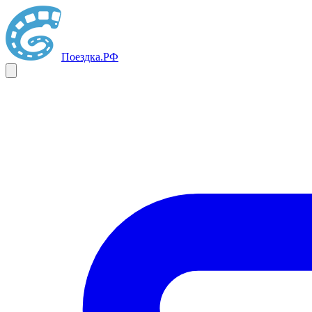
Поездка
.РФ