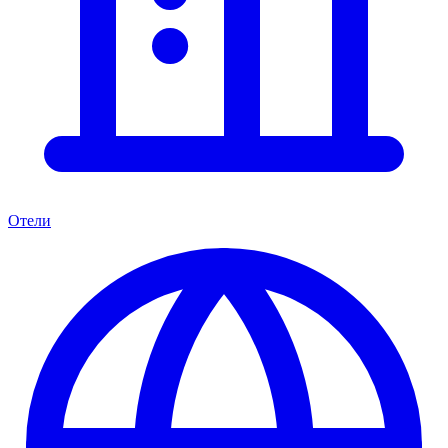
Отели