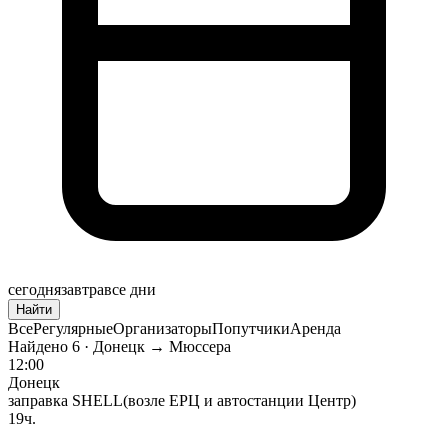
сегодня
завтра
все дни
Найти
Все
Регулярные
Организаторы
Попутчики
Аренда
Найдено
6
· Донецк → Мюссера
12:00
Донецк
заправка SHELL(возле ЕРЦ и автостанции Центр)
19ч.