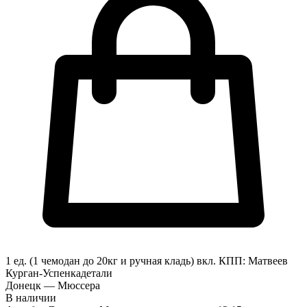
1 ед. (1 чемодан до 20кг и ручная кладь) вкл.
КПП:
Матвеев
Курган-Успенка
детали
Донецк — Мюссера
В наличии