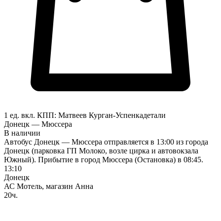
1 ед. вкл.
КПП:
Матвеев Курган-Успенка
детали
Донецк — Мюссера
В наличии
Автобус Донецк — Мюссера отправляется в 13:00 из города
Донецк (парковка ГП Молоко, возле цирка и автовокзала
Южный). Прибытие в город Мюссера (Остановка) в 08:45.
13:10
Донецк
АС Мотель, магазин Анна
20ч.