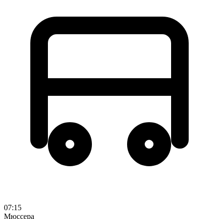
07:15
Мюссера