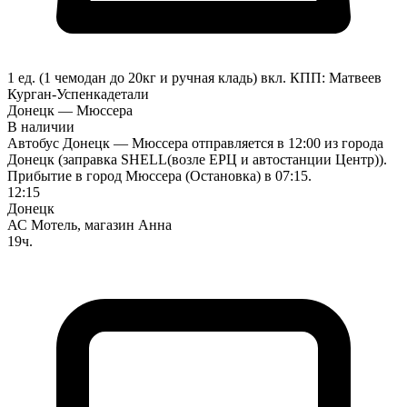
1 ед. (1 чемодан до 20кг и ручная кладь) вкл.
КПП:
Матвеев
Курган-Успенка
детали
Донецк — Мюссера
В наличии
Автобус Донецк — Мюссера отправляется в 12:00 из города
Донецк (заправка SHELL(возле ЕРЦ и автостанции Центр)).
Прибытие в город Мюссера (Остановка) в 07:15.
12:15
Донецк
АС Мотель, магазин Анна
19ч.