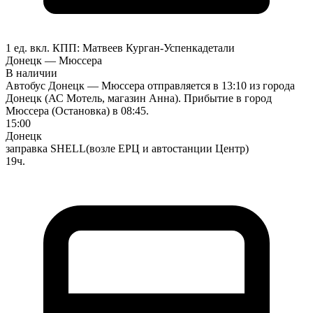
1 ед. вкл.
КПП:
Матвеев Курган-Успенка
детали
Донецк — Мюссера
В наличии
Автобус Донецк — Мюссера отправляется в 13:10 из города
Донецк (АС Мотель, магазин Анна). Прибытие в город
Мюссера (Остановка) в 08:45.
15:00
Донецк
заправка SHELL(возле ЕРЦ и автостанции Центр)
19ч.