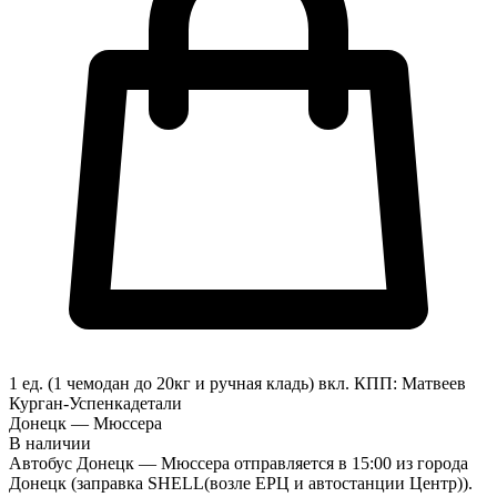
1 ед. (1 чемодан до 20кг и ручная кладь) вкл.
КПП:
Матвеев
Курган-Успенка
детали
Донецк — Мюссера
В наличии
Автобус Донецк — Мюссера отправляется в 15:00 из города
Донецк (заправка SHELL(возле ЕРЦ и автостанции Центр)).