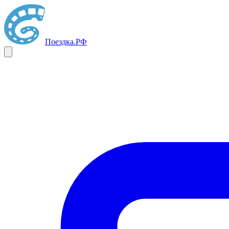
Поездка
.РФ