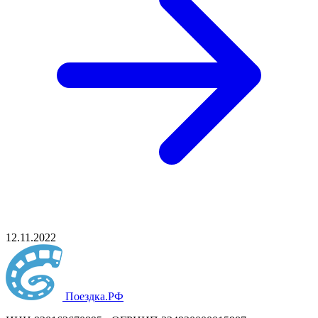
12.11.2022
Поездка
.РФ