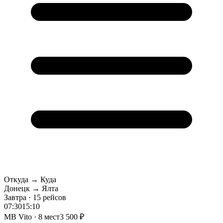
Откуда → Куда
Донецк → Ялта
Завтра · 15 рейсов
07:30
15:10
MB Vito · 8 мест
3 500 ₽