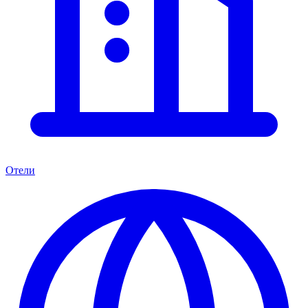
Отели