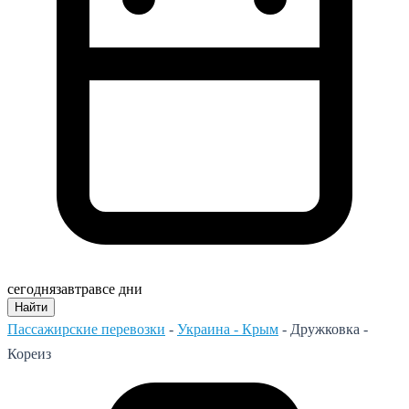
сегодня
завтра
все дни
Найти
Пассажирские перевозки
-
Украина - Крым
-
Дружковка -
Кореиз