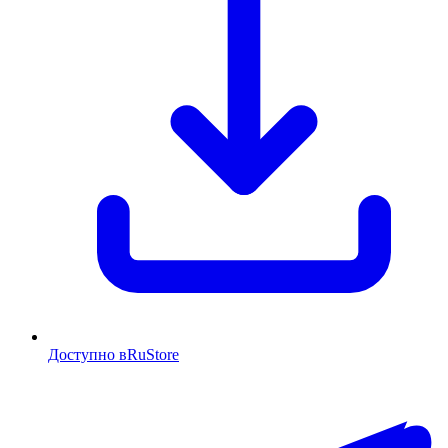
Доступно в
RuStore