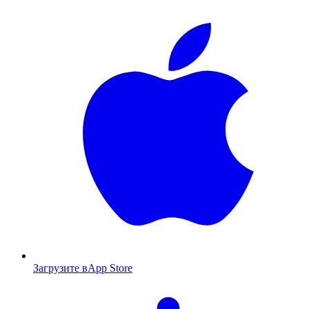
Загрузите в
App Store