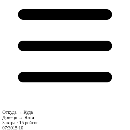
Откуда → Куда
Донецк → Ялта
Завтра · 15 рейсов
07:30
15:10