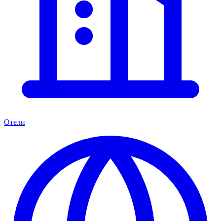
Отели