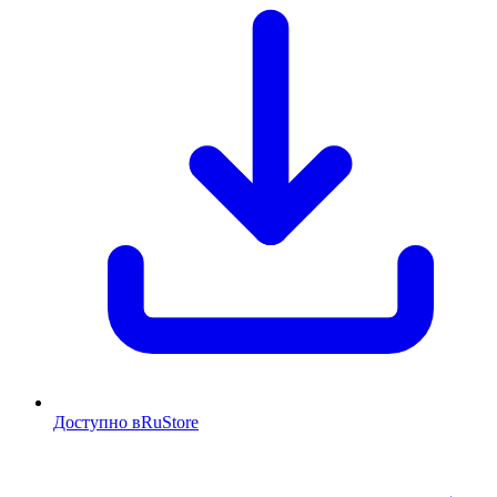
Доступно в
RuStore