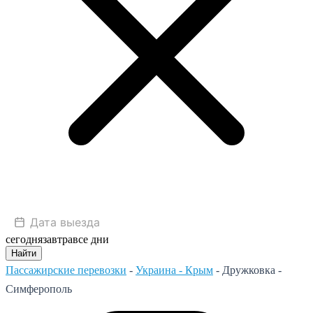
сегодня
завтра
все дни
Найти
Пассажирские перевозки
-
Украина - Крым
-
Дружковка -
Симферополь