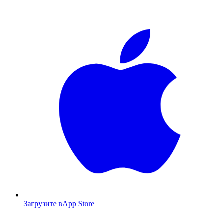
Загрузите в
App Store