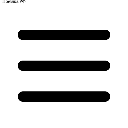
Поездка
.РФ