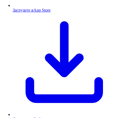
Загрузите в
App Store