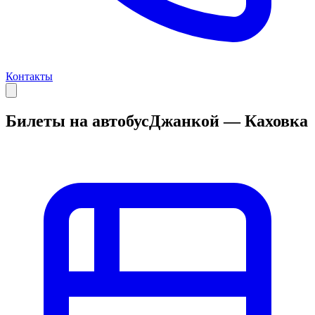
Контакты
Билеты на автобус
Джанкой — Каховка