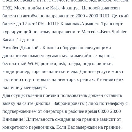
ПУД.
Места прибытия: Кафе Француа.
Ценовой диапозон
билета на автобус по направлению: 2000 - 2000 RUB.
Детский
билет: до 12 лет 10% .
КПП: Каланчак-Армянск.
Транспорт
курсирующий по этому направлению: Mercedes-Benz Sprinter.
Багаж: 1 ед. вкл..
Автобус Джанкой - Каховка оборудован следующими
дополнительными услугами: мультимедийные экраны,
бесплатный Wi-Fi, розетки, usb, пледы, подголовники,
кондиционер, горячие напитки и еда. Данные услуги могут
частично отсутствовать на некоторых рейсах. Уточняйте их
наличие у менеджера.
Для осуществления поездки пользователь должен оставить
заявку на сайте (кнопка "Забронировать") либо по телефону с
подтверждением от оператора в рабочее время 08:00-23:00
Внимание! Длительность ожидания на границе зависит от
конкретного перевозчика. Если Вас задержали на границе,