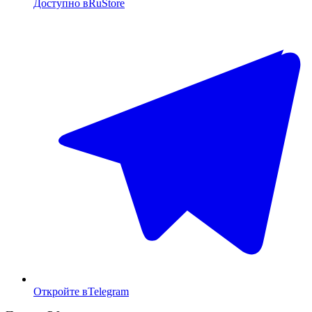
Доступно в
RuStore
Откройте в
Telegram