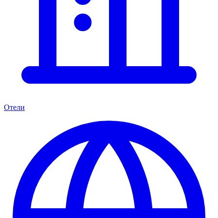
Отели