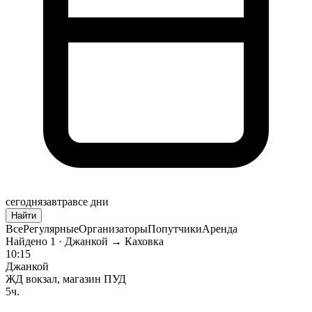
сегодня
завтра
все дни
Найти
Все
Регулярные
Организаторы
Попутчики
Аренда
Найдено
1
· Джанкой → Каховка
10:15
Джанкой
ЖД вокзал, магазин ПУД
5ч.