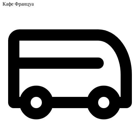
Кафе Француа