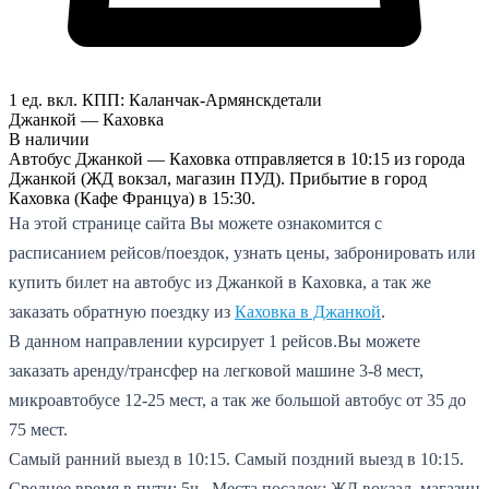
1 ед. вкл.
КПП:
Каланчак-Армянск
детали
Джанкой — Каховка
В наличии
Автобус Джанкой — Каховка отправляется в 10:15 из города
Джанкой (ЖД вокзал, магазин ПУД). Прибытие в город
Каховка (Кафе Француа) в 15:30.
На этой странице сайта Вы можете ознакомится с
расписанием рейсов/поездок, узнать цены, забронировать или
купить билет на автобус из Джанкой в Каховка, а так же
заказать обратную поездку из
Каховка в Джанкой
.
В данном направлении курсирует 1 рейсов.
Вы можете
заказать аренду/трансфер на легковой машине 3-8 мест,
микроавтобусе 12-25 мест, а так же большой автобус от 35 до
75 мест.
Самый ранний выезд в 10:15.
Самый поздний выезд в 10:15.
Среднее время в пути: 5ч..
Места посадок: ЖД вокзал, магазин