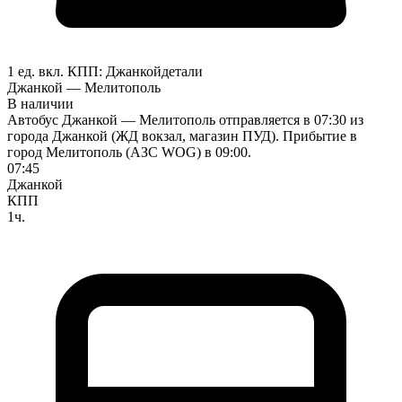
1 ед. вкл.
КПП:
Джанкой
детали
Джанкой — Мелитополь
В наличии
Автобус Джанкой — Мелитополь отправляется в 07:30 из
города Джанкой (ЖД вокзал, магазин ПУД). Прибытие в
город Мелитополь (АЗС WOG) в 09:00.
07:45
Джанкой
КПП
1ч.