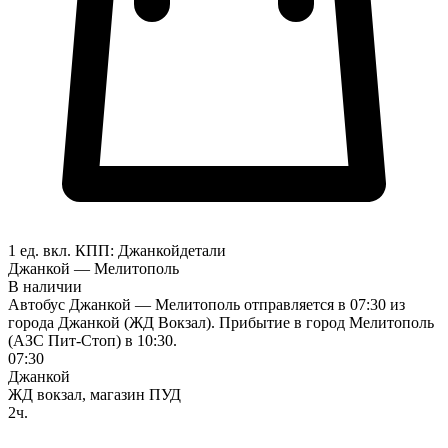
1 ед. вкл.
КПП:
Джанкой
детали
Джанкой — Мелитополь
В наличии
Автобус Джанкой — Мелитополь отправляется в 07:30 из
города Джанкой (ЖД Вокзал). Прибытие в город Мелитополь
(АЗС Пит-Стоп) в 10:30.
07:30
Джанкой
ЖД вокзал, магазин ПУД
2ч.