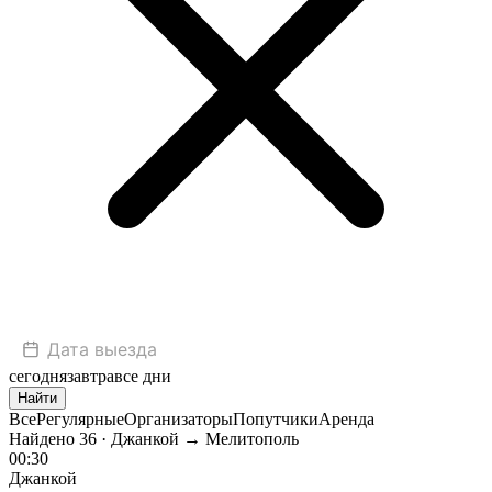
сегодня
завтра
все дни
Найти
Все
Регулярные
Организаторы
Попутчики
Аренда
Найдено
36
· Джанкой → Мелитополь
00:30
Джанкой