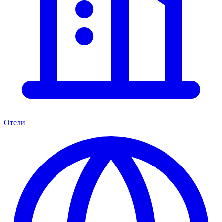
Отели