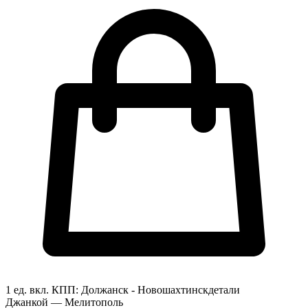
1 ед. вкл.
КПП:
Должанск - Новошахтинск
детали
Джанкой — Мелитополь