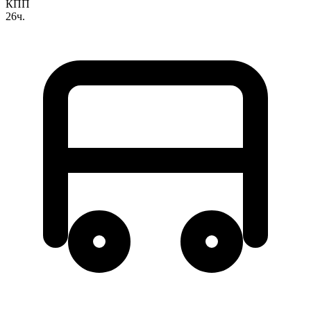
КПП
26ч.