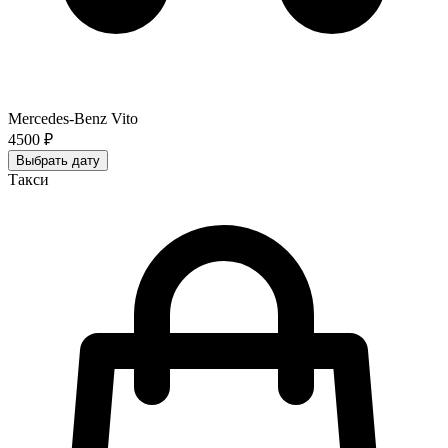
Mercedes-Benz Vito
4500 ₽
Выбрать дату
Такси