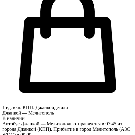
1 ед. вкл.
КПП:
Джанкой
детали
Джанкой — Мелитополь
В наличии
Автобус Джанкой — Мелитополь отправляется в 07:45 из
города Джанкой (КПП). Прибытие в город Мелитополь (АЗС
WOG) в 09:00.