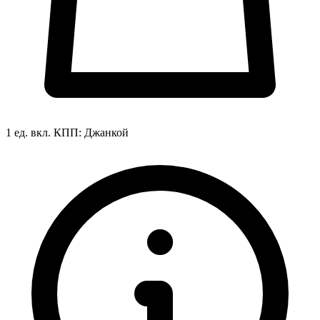
1 ед. вкл.
КПП:
Джанкой