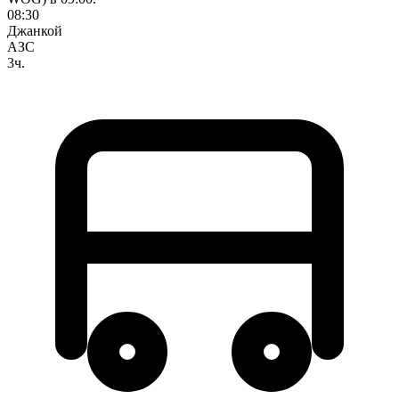
08:30
Джанкой
АЗС
3ч.