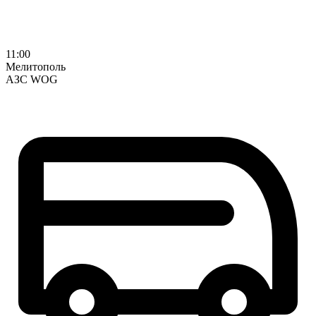
11:00
Мелитополь
АЗС WOG