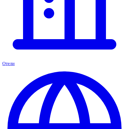
Отели