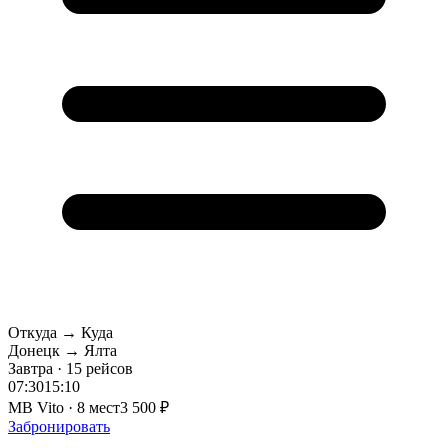
Откуда → Куда
Донецк → Ялта
Завтра · 15 рейсов
07:30
15:10
MB Vito · 8 мест
3 500 ₽
Забронировать