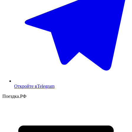
Откройте в
Telegram
Поездка
.РФ