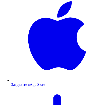
Загрузите в
App Store