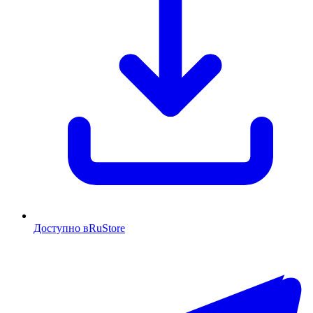
Доступно в
RuStore