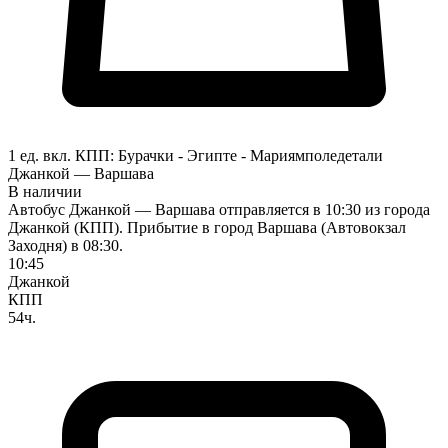
1 ед. вкл.
КПП:
Бурачки - Эгипте - Мариямполе
детали
Джанкой — Варшава
В наличии
Автобус Джанкой — Варшава отправляется в 10:30 из города
Джанкой (КПП). Прибытие в город Варшава (Автовокзал
Заходня) в 08:30.
10:45
Джанкой
КПП
54ч.