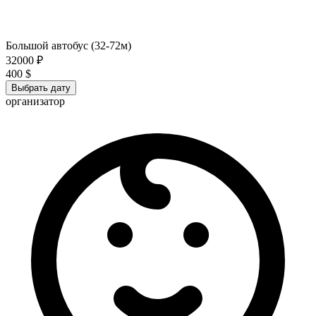
Большой автобус (32-72м)
32000 ₽
400 $
Выбрать дату
организатор