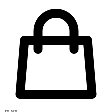
1 ед. вкл.