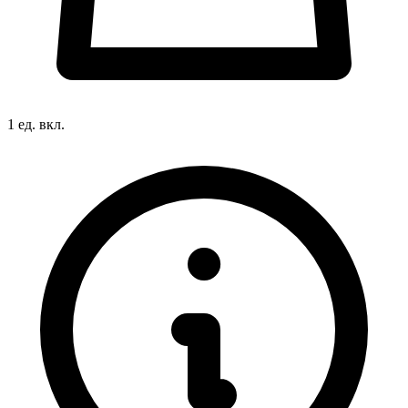
1 ед. вкл.