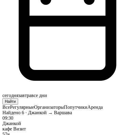
сегодня
завтра
все дни
Найти
Все
Регулярные
Организаторы
Попутчики
Аренда
Найдено
6
· Джанкой → Варшава
09:30
Джанкой
кафе Визит
57ч.