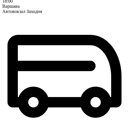
18:00
Варшава
Автовокзал Заходня