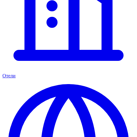
Отели