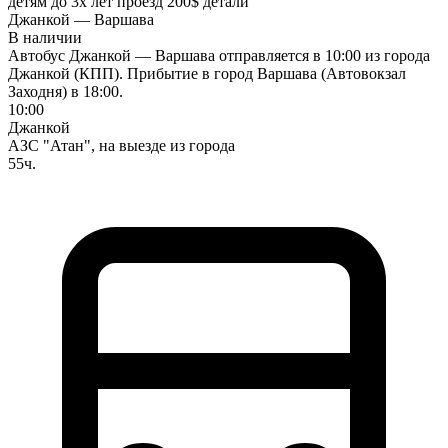
детям до 3х лет проезд 200$
детали
Джанкой — Варшава
В наличии
Автобус Джанкой — Варшава отправляется в 10:00 из города
Джанкой (КПП). Прибытие в город Варшава (Автовокзал
Заходня) в 18:00.
10:00
Джанкой
АЗС "Атан", на выезде из города
55ч.