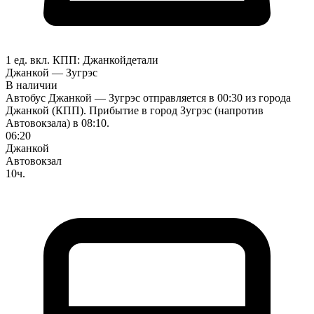
1 ед. вкл.
КПП:
Джанкой
детали
Джанкой — Зугрэс
В наличии
Автобус Джанкой — Зугрэс отправляется в 00:30 из города
Джанкой (КПП). Прибытие в город Зугрэс (напротив
Автовокзала) в 08:10.
06:20
Джанкой
Автовокзал
10ч.