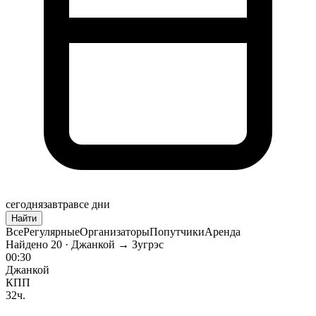
сегодня
завтра
все дни
Найти
Все
Регулярные
Организаторы
Попутчики
Аренда
Найдено
20
· Джанкой → Зугрэс
00:30
Джанкой
КПП
32ч.