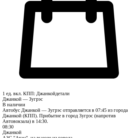
1 ед. вкл.
КПП:
Джанкой
детали
Джанкой — Зугрэс
В наличии
Автобус Джанкой — Зугрэс отправляется в 07:45 из города
Джанкой (КПП). Прибытие в город Зугрэс (напротив
Автовокзала) в 14:30.
08:30
Джанкой
АЗС "Атан", на выезде из города