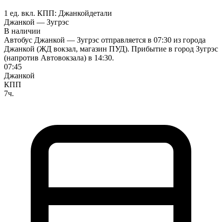
1 ед. вкл.
КПП:
Джанкой
детали
Джанкой — Зугрэс
В наличии
Автобус Джанкой — Зугрэс отправляется в 07:30 из города
Джанкой (ЖД вокзал, магазин ПУД). Прибытие в город Зугрэс
(напротив Автовокзала) в 14:30.
07:45
Джанкой
КПП
7ч.