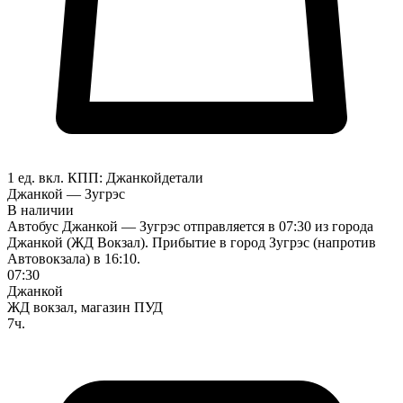
1 ед. вкл.
КПП:
Джанкой
детали
Джанкой — Зугрэс
В наличии
Автобус Джанкой — Зугрэс отправляется в 07:30 из города
Джанкой (ЖД Вокзал). Прибытие в город Зугрэс (напротив
Автовокзала) в 16:10.
07:30
Джанкой
ЖД вокзал, магазин ПУД
7ч.