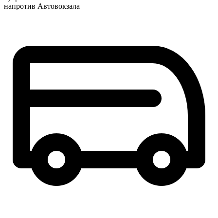
напротив Автовокзала