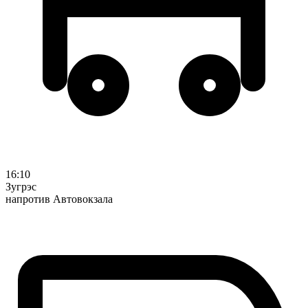
16:10
Зугрэс
напротив Автовокзала