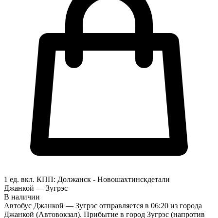
1 ед. вкл.
КПП:
Должанск - Новошахтинск
детали
Джанкой — Зугрэс
В наличии
Автобус Джанкой — Зугрэс отправляется в 06:20 из города
Джанкой (Автовокзал). Прибытие в город Зугрэс (напротив