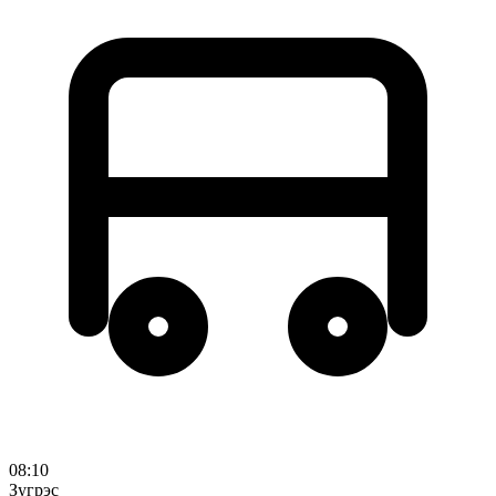
08:10
Зугрэс