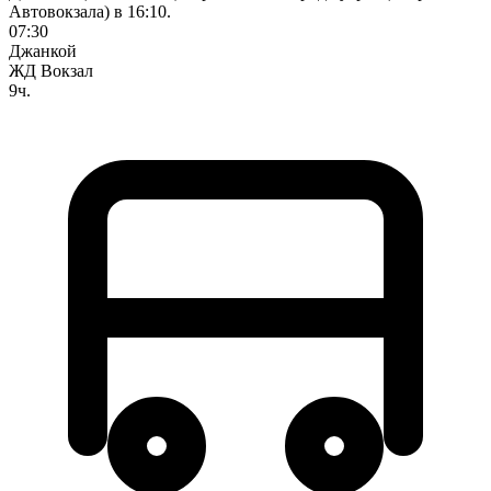
Автовокзала) в 16:10.
07:30
Джанкой
ЖД Вокзал
9ч.