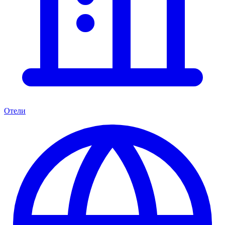
Отели