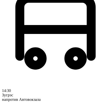
14:30
Зугрэс
напротив Автовокзала