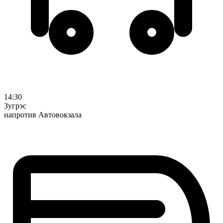
14:30
Зугрэс
напротив Автовокзала