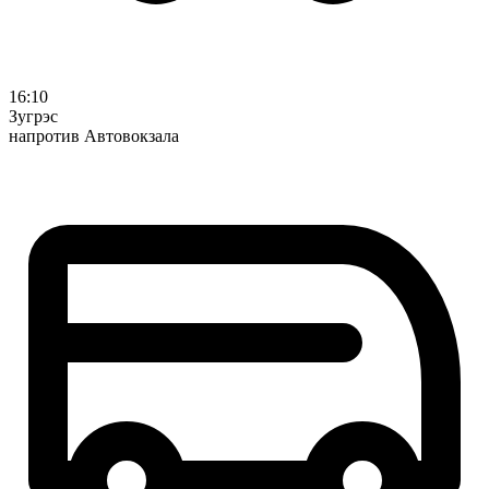
16:10
Зугрэс
напротив Автовокзала