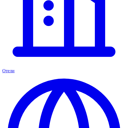
Отели