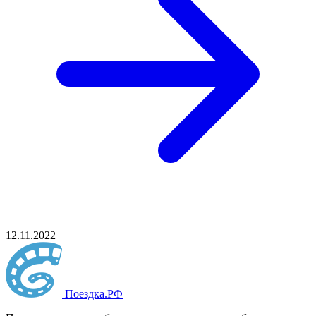
12.11.2022
Поездка
.РФ