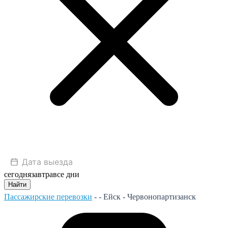
сегодня
завтра
все дни
Найти
Пассажирские перевозки
- -
Ейск - Червонопартизанск