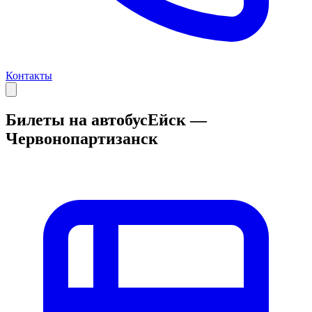
Контакты
Билеты на автобус
Ейск —
Червонопартизанск