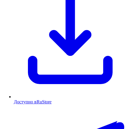
Доступно в
RuStore