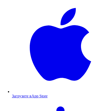
Загрузите в
App Store