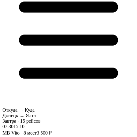
Откуда → Куда
Донецк → Ялта
Завтра · 15 рейсов
07:30
15:10
MB Vito · 8 мест
3 500 ₽