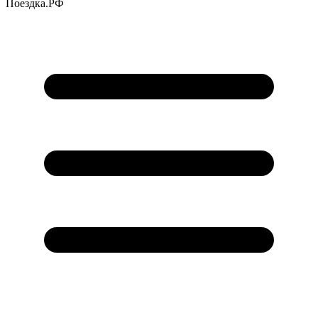
Поездка
.РФ