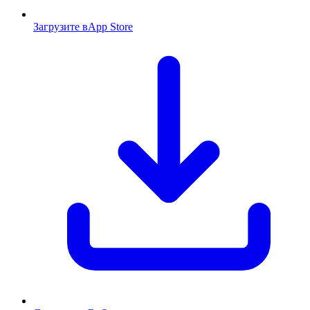
Загрузите в
App Store