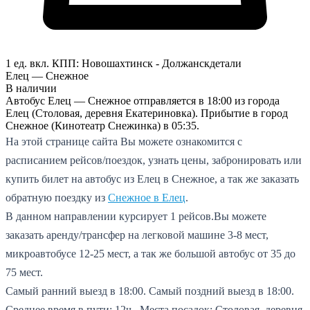
1 ед. вкл.
КПП:
Новошахтинск - Должанск
детали
Елец — Снежное
В наличии
Автобус Елец — Снежное отправляется в 18:00 из города
Елец (Столовая, деревня Екатериновка). Прибытие в город
Снежное (Кинотеатр Снежинка) в 05:35.
На этой странице сайта Вы можете ознакомится с
расписанием рейсов/поездок, узнать цены, забронировать или
купить билет на автобус из Елец в Снежное, а так же заказать
обратную поездку из
Снежное в Елец
.
В данном направлении курсирует 1 рейсов.
Вы можете
заказать аренду/трансфер на легковой машине 3-8 мест,
микроавтобусе 12-25 мест, а так же большой автобус от 35 до
75 мест.
Самый ранний выезд в 18:00.
Самый поздний выезд в 18:00.
Среднее время в пути: 12ч..
Места посадок: Столовая, деревня