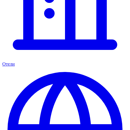
Отели