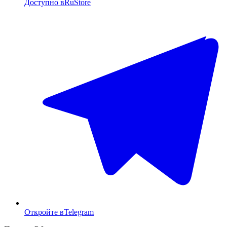
Доступно в
RuStore
Откройте в
Telegram