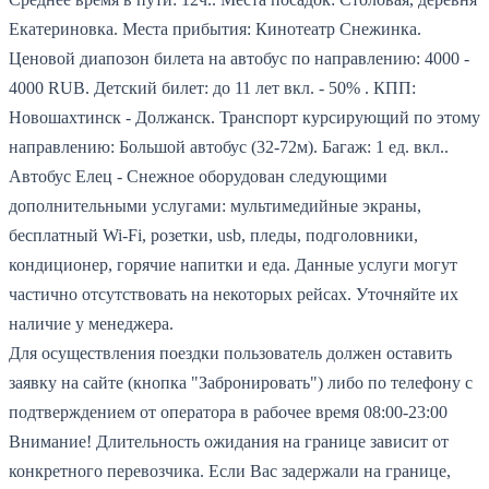
Екатериновка.
Места прибытия: Кинотеатр Снежинка.
Ценовой диапозон билета на автобус по направлению: 4000 -
4000 RUB.
Детский билет: до 11 лет вкл. - 50% .
КПП:
Новошахтинск - Должанск.
Транспорт курсирующий по этому
направлению: Большой автобус (32-72м).
Багаж: 1 ед. вкл..
Автобус Елец - Снежное оборудован следующими
дополнительными услугами: мультимедийные экраны,
бесплатный Wi-Fi, розетки, usb, пледы, подголовники,
кондиционер, горячие напитки и еда. Данные услуги могут
частично отсутствовать на некоторых рейсах. Уточняйте их
наличие у менеджера.
Для осуществления поездки пользователь должен оставить
заявку на сайте (кнопка "Забронировать") либо по телефону с
подтверждением от оператора в рабочее время 08:00-23:00
Внимание! Длительность ожидания на границе зависит от
конкретного перевозчика. Если Вас задержали на границе,