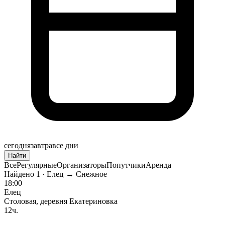
сегодня
завтра
все дни
Найти
Все
Регулярные
Организаторы
Попутчики
Аренда
Найдено
1
· Елец → Снежное
18:00
Елец
Столовая, деревня Екатериновка
12ч.