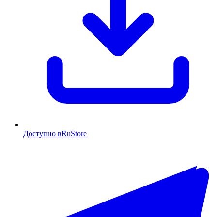
Доступно в
RuStore