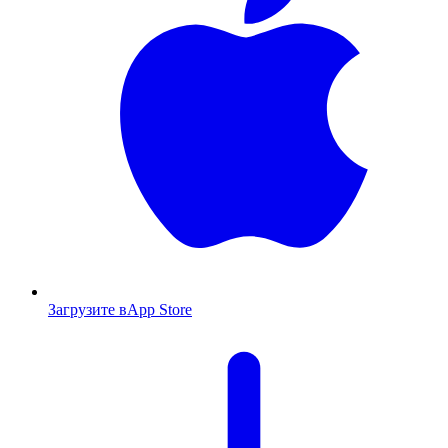
Загрузите в
App Store