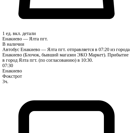
1 ед. вкл.
детали
Енакиево — Ялта пгт.
В наличии
Автобус Енакиево — Ялта пгт. отправляется в 07:20 из города
Енакиево (Блочок, бывший магазин ЭКО Маркет). Прибытие
в город Ялта пгт. (по согласованию) в 10:30.
07:30
Енакиево
Фокстрот
3ч.