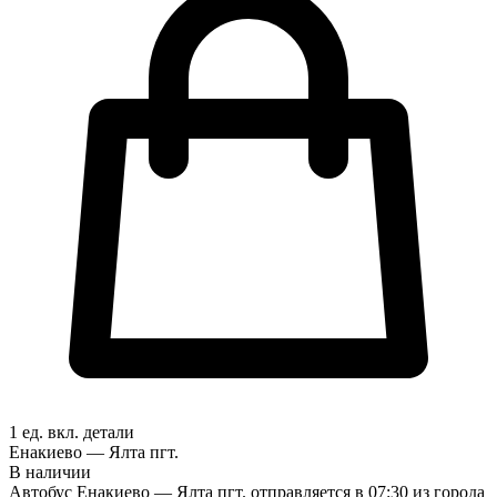
1 ед. вкл.
детали
Енакиево — Ялта пгт.
В наличии
Автобус Енакиево — Ялта пгт. отправляется в 07:30 из города