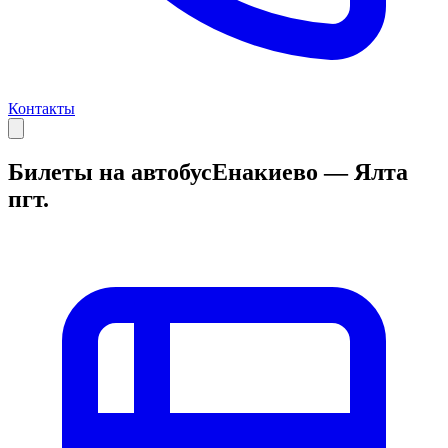
Контакты
Билеты на автобус
Енакиево — Ялта
пгт.