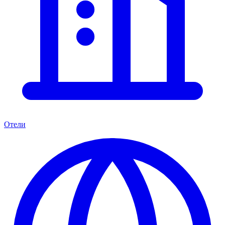
Отели