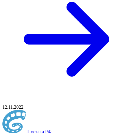
12.11.2022
Поездка
.РФ