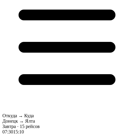
Откуда → Куда
Донецк → Ялта
Завтра · 15 рейсов
07:30
15:10