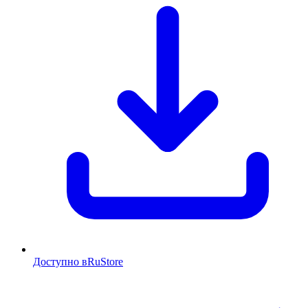
Доступно в
RuStore