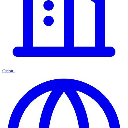
Отели