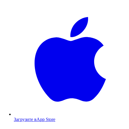
Загрузите в
App Store