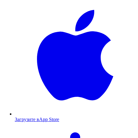
Загрузите в
App Store