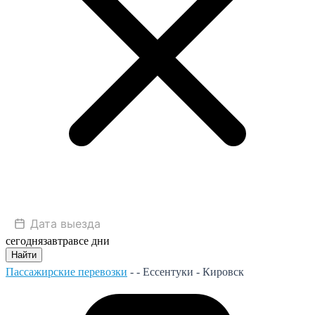
сегодня
завтра
все дни
Найти
Пассажирские перевозки
- -
Ессентуки - Кировск