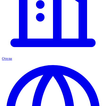
Отели