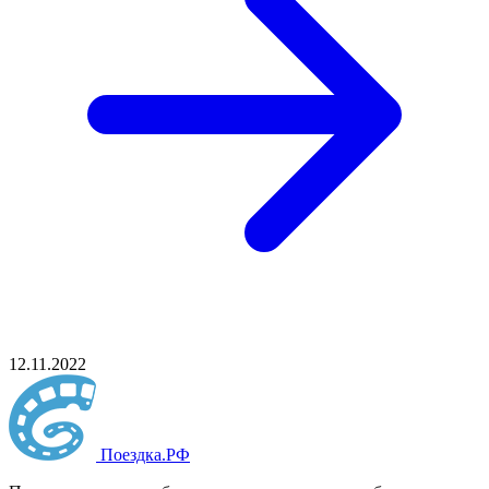
12.11.2022
Поездка
.РФ