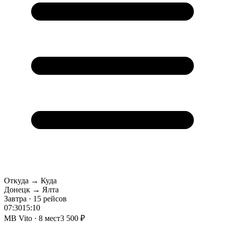
Откуда → Куда
Донецк → Ялта
Завтра · 15 рейсов
07:30
15:10
MB Vito · 8 мест
3 500 ₽