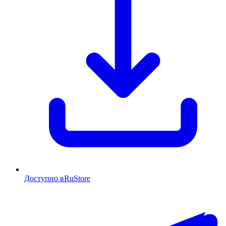
Доступно в
RuStore