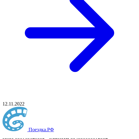
12.11.2022
Поездка
.РФ