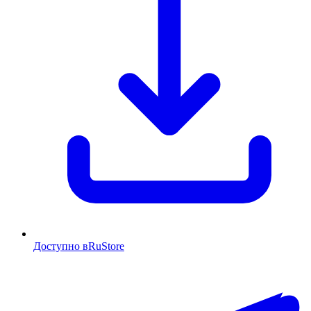
Доступно в
RuStore