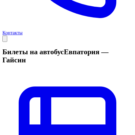
Контакты
Билеты на автобус
Евпатория —
Гайсин