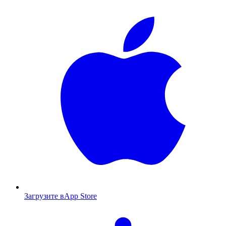
Загрузите в
App Store