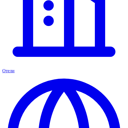
Отели