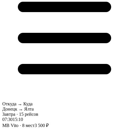
Откуда → Куда
Донецк → Ялта
Завтра · 15 рейсов
07:30
15:10
MB Vito · 8 мест
3 500 ₽