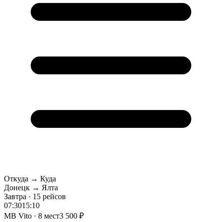
Откуда → Куда
Донецк → Ялта
Завтра · 15 рейсов
07:30
15:10
MB Vito · 8 мест
3 500 ₽