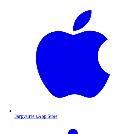
Загрузите в
App Store