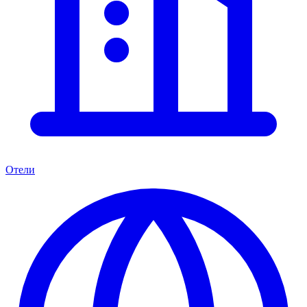
Отели