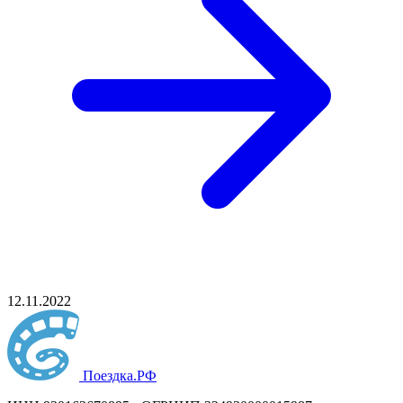
12.11.2022
Поездка
.РФ