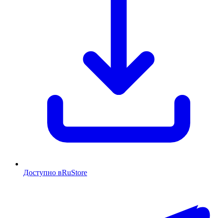
Доступно в
RuStore