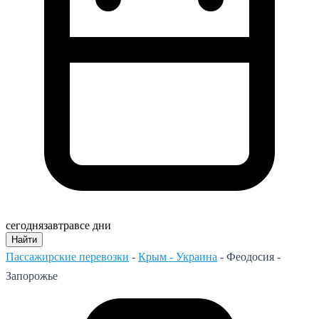
сегодня
завтра
все дни
Найти
Пассажирские перевозки
-
Крым - Украина
-
Феодосия -
Запорожье