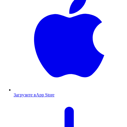
Загрузите в
App Store