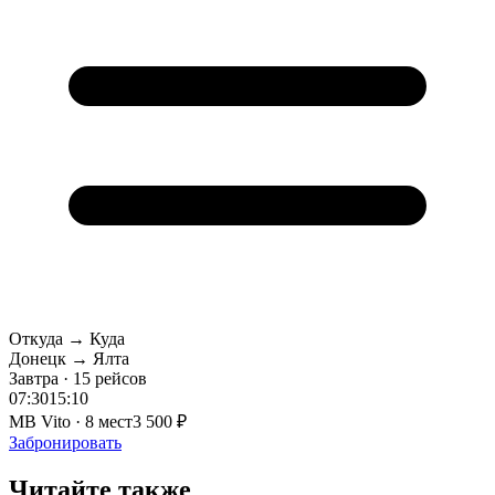
Откуда → Куда
Донецк → Ялта
Завтра · 15 рейсов
07:30
15:10
MB Vito · 8 мест
3 500 ₽
Забронировать
Читайте также