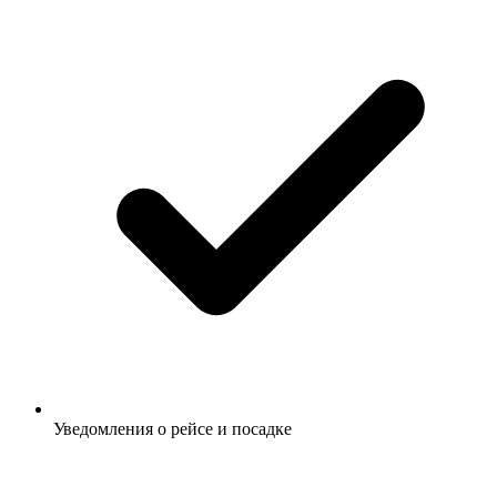
Уведомления о рейсе и посадке