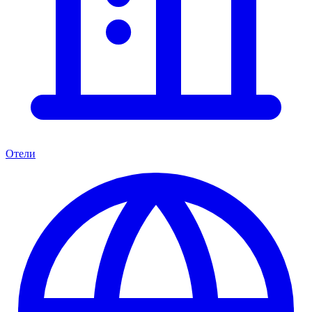
Отели